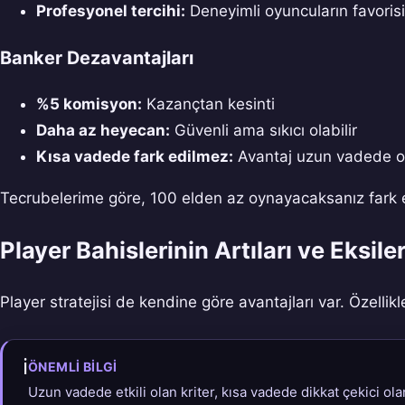
Profesyonel tercihi:
Deneyimli oyuncuların favorisi
Banker Dezavantajları
%5 komisyon:
Kazançtan kesinti
Daha az heyecan:
Güvenli ama sıkıcı olabilir
Kısa vadede fark edilmez:
Avantaj uzun vadede or
Tecrubelerime göre, 100 elden az oynayacaksanız fark e
Player Bahislerinin Artıları ve Eksiler
Player stratejisi de kendine göre avantajları var. Özellikl
ℹ️
ÖNEMLI BILGI
Uzun vadede etkili olan kriter, kısa vadede dikkat çekici olan