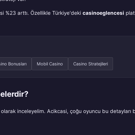
i %23 arttı. Özellikle Türkiye'deki
casinoeglencesi
plat
ino Bonusları
Mobil Casino
Casino Stratejileri
elerdir?
olarak inceleyelim. Acikcasi, çoğu oyuncu bu detayları b