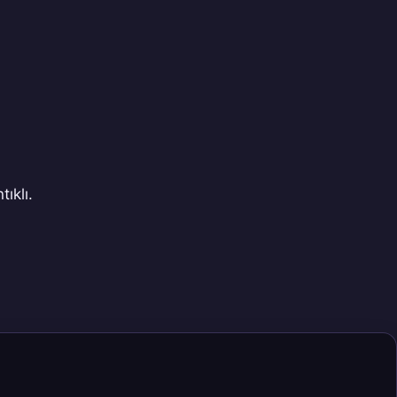
ıklı.