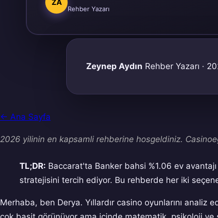
ZA
Rehber Yazarı
Zeynep Aydın
Rehber Yazarı · 2
← Ana Sayfa
2026 yilinin en kapsamli rehberine hosgeldiniz. Casinoegl
TL;DR:
Baccarat'ta Banker bahsi %1.06 ev avantajı 
stratejisini tercih ediyor. Bu rehberde her iki seçen
Merhaba, ben Derya. Yıllardır casino oyunlarını analiz ed
çok basit görünüyor ama içinde matematik, psikoloji ve st