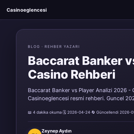
Casinoeglencesi
BLOG · REHBER YAZARI
Baccarat Banker vs
Casino Rehberi
Baccarat Banker vs Player Analizi 2026 - 
Casinoeglencesi resmi rehberi. Guncel 20
📖 4 dakika okuma
·
🗓️ 2026-04-24
·
🔄 Güncellendi 2026-
Zeynep Aydın