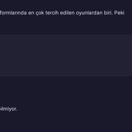
formlarında en çok tercih edilen oyunlardan biri. Peki
ilmiyor.