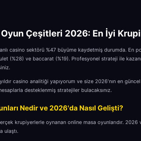
 Oyun Çeşitleri 2026: En İyi Krup
nlı casino sektörü %47 büyüme kaydetmiş durumda. En po
ulet (%28) ve baccarat (%19). Profesyonel strateji ile kazanm
iniz.
ıldır casino analitiği yapıyorum ve size 2026'nın en güncel 
saplarla desteklenmiş stratejiler bulacaksınız.
nları Nedir ve 2026'da Nasıl Gelişti?
gerçek krupiyerlerle oynanan online masa oyunlarıdır. 2026 v
 ulaştı.