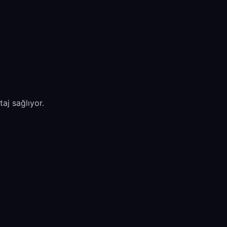
taj sağlıyor.