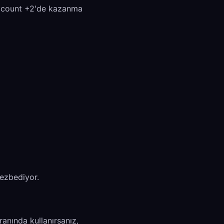
ue count +2'de kazanma
cezbediyor.
ranında kullanırsanız,