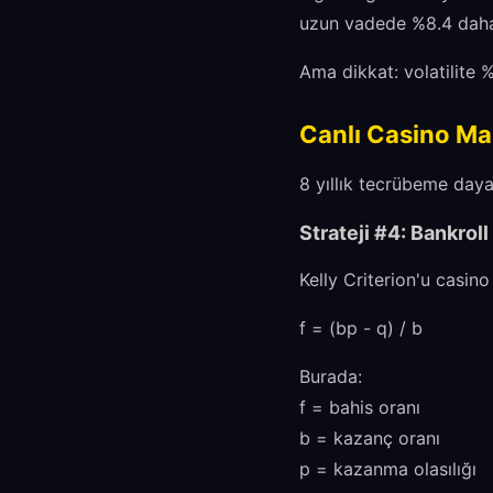
uzun vadede %8.4 daha 
Ama dikkat: volatilite 
Canlı Casino Mas
8 yıllık tecrübeme daya
Strateji #4: Bankrol
Kelly Criterion'u casin
f = (bp - q) / b
Burada:
f = bahis oranı
b = kazanç oranı
p = kazanma olasılığı