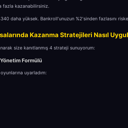
fazla kazanabilirsiniz.
%340 daha yüksek. Bankroll'unuzun %2'sinden fazlasını risk
alarında Kazanma Stratejileri Nasıl Uygu
narak size kanıtlanmış 4 strateji sunuyorum:
l Yönetim Formülü
o oyunlarına uyarladım: