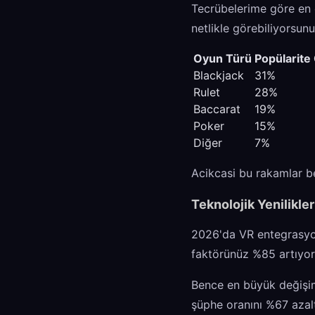
Tecrübelerime göre en 
netlikle görebiliyorsunu
Oyun Türü
Popülarite
Blackjack
31%
Rulet
28%
Baccarat
19%
Poker
15%
Diğer
7%
Acikcasi bu rakamlar b
Teknolojik Yenilikler
2026'da VR entegrasyon
faktörünüz %85 artıyor
Bence en büyük değişim 
şüphe oranını %67 azal