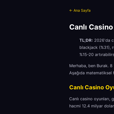
← Ana Sayfa
Canlı Casino
TL;DR:
2026'da ca
blackjack (%31), r
%15-20 artırabilirs
Merhaba, ben Burak. 8 y
Aşağıda matematiksel he
Canlı Casino Oyu
Canlı casino oyunları, 
hacmi 12.4 milyar dolara