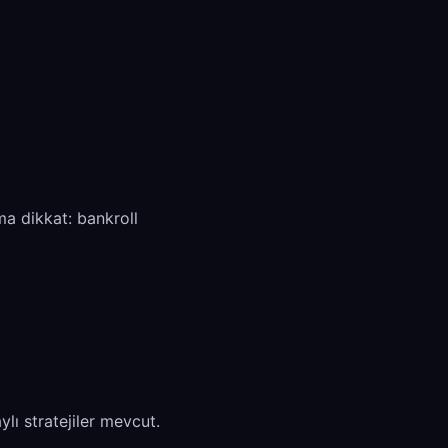
ma dikkat: bankroll
ylı stratejiler mevcut.