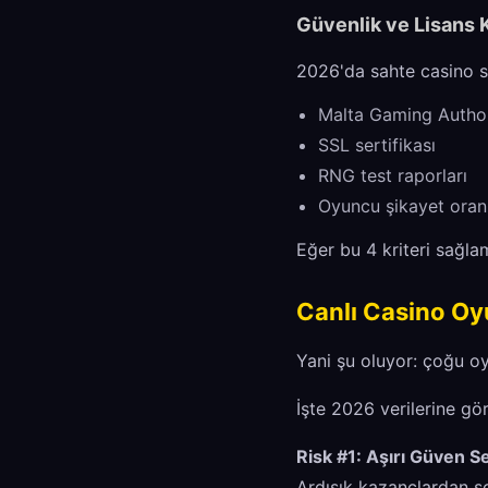
Güvenlik ve Lisans K
2026'da sahte casino sa
Malta Gaming Authori
SSL sertifikası
RNG test raporları
Oyuncu şikayet oranl
Eğer bu 4 kriteri sağla
Canlı Casino Oyu
Yani şu oluyor: çoğu o
İşte 2026 verilerine gö
Risk #1: Aşırı Güven 
Ardışık kazançlardan s