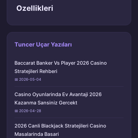
Ozellikleri
Tuncer Uçar Yazıları
Baccarat Banker Vs Player 2026 Casino
Stratejileri Rehberi
📅 2026-05-04
Casino Oyunlarinda Ev Avantaji 2026
Kazanma Sansiniz Gercekt
📅 2026-04-28
2026 Canli Blackjack Stratejileri Casino
Masalarinda Basari