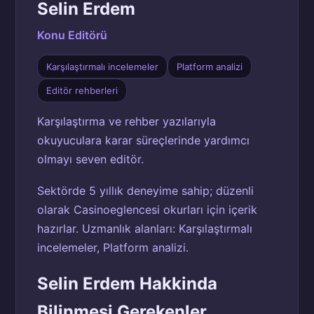
Selin Erdem
Konu Editörü
Karşılaştırmalı incelemeler
Platform analizi
Editör rehberleri
Karşılaştırma ve rehber yazılarıyla
okuyuculara karar süreçlerinde yardımcı
olmayı seven editör.
Sektörde 5 yıllık deneyime sahip; düzenli
olarak Casinoeglencesi okurları için içerik
hazırlar. Uzmanlık alanları: Karşılaştırmalı
incelemeler, Platform analizi.
Selin Erdem Hakkinda
Bilinmesi Gerekenler