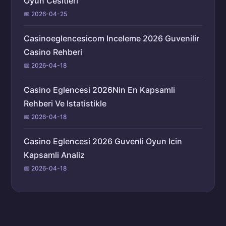
Oyun Cesitleri
📅 2026-04-25
Casinoeglencesicom Inceleme 2026 Guvenilir
Casino Rehberi
📅 2026-04-18
Casino Eglencesi 2026Nin En Kapsamli
Rehberi Ve Istatistikle
📅 2026-04-18
Casino Eglencesi 2026 Guvenli Oyun Icin
Kapsamli Analiz
📅 2026-04-18