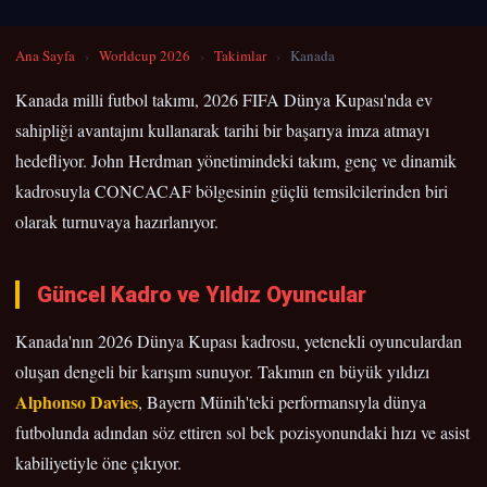
Ana Sayfa
›
Worldcup 2026
›
Takimlar
›
Kanada
Kanada milli futbol takımı, 2026 FIFA Dünya Kupası'nda ev
sahipliği avantajını kullanarak tarihi bir başarıya imza atmayı
hedefliyor. John Herdman yönetimindeki takım, genç ve dinamik
kadrosuyla CONCACAF bölgesinin güçlü temsilcilerinden biri
olarak turnuvaya hazırlanıyor.
Güncel Kadro ve Yıldız Oyuncular
Kanada'nın 2026 Dünya Kupası kadrosu, yetenekli oyunculardan
oluşan dengeli bir karışım sunuyor. Takımın en büyük yıldızı
Alphonso Davies
, Bayern Münih'teki performansıyla dünya
futbolunda adından söz ettiren sol bek pozisyonundaki hızı ve asist
kabiliyetiyle öne çıkıyor.