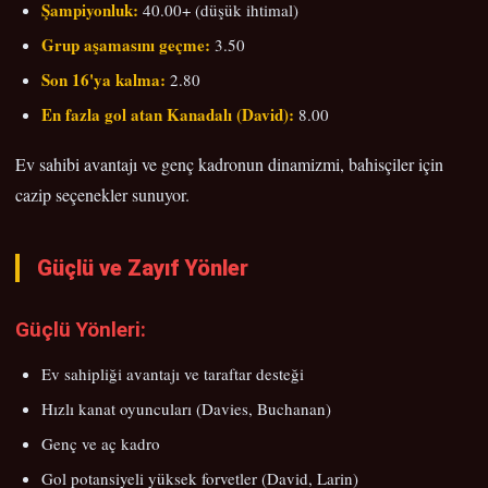
Şampiyonluk:
40.00+ (düşük ihtimal)
Grup aşamasını geçme:
3.50
Son 16'ya kalma:
2.80
En fazla gol atan Kanadalı (David):
8.00
Ev sahibi avantajı ve genç kadronun dinamizmi, bahisçiler için
cazip seçenekler sunuyor.
Güçlü ve Zayıf Yönler
Güçlü Yönleri:
Ev sahipliği avantajı ve taraftar desteği
Hızlı kanat oyuncuları (Davies, Buchanan)
Genç ve aç kadro
Gol potansiyeli yüksek forvetler (David, Larin)