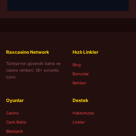
Raxcasino Network
Hızlı Linkler
Türkiye'nin güvenilir bahis ve
Blog
casino rehberi. 18+ sorumlu
Bonuslar
oyun.
Rehber
Oyunlar
Destek
Casino
Hakkımızda
Canlı Bahis
Linkler
Blackjack