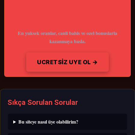
Hemen Bahis Yapmaya
Basla
En yuksek oranlar, canli bahis ve ozel bonuslarla
kazanmaya basla.
UCRETSIZ UYE OL →
Sıkça Sorulan Sorular
Bu siteye nasıl üye olabilirim?