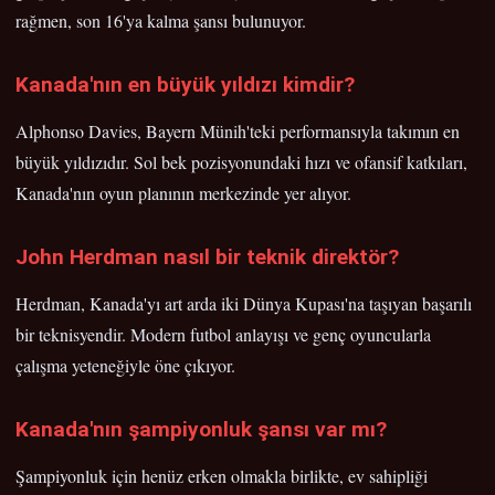
rağmen, son 16'ya kalma şansı bulunuyor.
Kanada'nın en büyük yıldızı kimdir?
Alphonso Davies, Bayern Münih'teki performansıyla takımın en
büyük yıldızıdır. Sol bek pozisyonundaki hızı ve ofansif katkıları,
Kanada'nın oyun planının merkezinde yer alıyor.
John Herdman nasıl bir teknik direktör?
Herdman, Kanada'yı art arda iki Dünya Kupası'na taşıyan başarılı
bir teknisyendir. Modern futbol anlayışı ve genç oyuncularla
çalışma yeteneğiyle öne çıkıyor.
Kanada'nın şampiyonluk şansı var mı?
Şampiyonluk için henüz erken olmakla birlikte, ev sahipliği