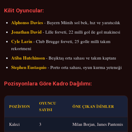
Kilit Oyuncular:
Alphonso Davies
- Bayern Münih sol bek, hız ve yaratıcılık
Jonathan David
- Lille forveti, 22 milli gol ile gol makinesi
Cyle Larin
- Club Brugge forveti, 25 golle milli takım
rekortmeni
Atiba Hutchinson
- Beşiktaş orta sahası ve takım kaptanı
Stephen Eustaquio
- Porto orta sahası, oyun kurma yeteneği
Pozisyonlara Göre Kadro Dağılımı:
OYUNCU
POZISYON
ÖNE ÇIKAN İSIMLER
SAYISI
Kaleci
3
Milan Borjan, James Pantemis