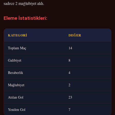
sadece 2 mağlubiyet aldı.
Eleme İstatistikleri:
KATEGORI
DEĞER
Toplam Maç
14
Galibiyet
8
Beraberlik
4
Mağlubiyet
2
Atılan Gol
23
Yenilen Gol
7