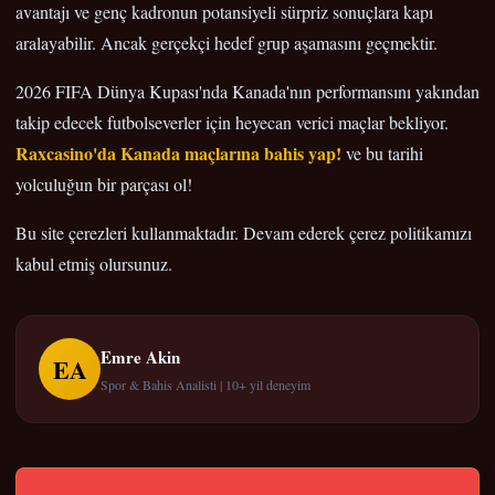
avantajı ve genç kadronun potansiyeli sürpriz sonuçlara kapı
aralayabilir. Ancak gerçekçi hedef grup aşamasını geçmektir.
2026 FIFA Dünya Kupası'nda Kanada'nın performansını yakından
takip edecek futbolseverler için heyecan verici maçlar bekliyor.
Raxcasino'da Kanada maçlarına bahis yap!
ve bu tarihi
yolculuğun bir parçası ol!
Bu site çerezleri kullanmaktadır. Devam ederek çerez politikamızı
kabul etmiş olursunuz.
Emre Akin
EA
Spor & Bahis Analisti | 10+ yil deneyim