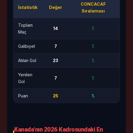
CONCACAF
İstatistik
Değer
Sıralaması
Toplam
14
1.
Maç
Galibiyet
7
1.
Atılan Gol
23
1.
Yenilen
7
1.
Gol
Puan
25
1.
Kanada'nın 2026 Kadrosundaki En