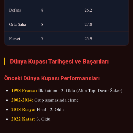
Defans
8
26.2
Orta Saha
8
27.8
Forvet
7
25.9
Dünya Kupası Tarihçesi ve Başarıları
Önceki Dünya Kupası Performansları
1998 Fransa:
İlk katılım - 3. Oldu (Altın Top: Davor Šuker)
2002-2014:
Grup aşamasında eleme
2018 Rusya:
Final - 2. Oldu
2022 Katar:
3. Oldu