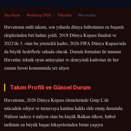
Ana Sayfa
›
Worldcup 2026
›
Takimlar
›
Hirvatistan
Hırvatistan milli takımı, son yıllarda dünya futbolunun en başarılı
ekiplerinden biri haline geldi. 2018 Dünya Kupası finalisti ve
2022'de 3. olan bu yetenekli kadro, 2026 FIFA Dünya Kupası'nda
da büyük hedeflerle sahada olacak. Damalı formaları ile tanınan
Hırvatlar, teknik oyun anlayışları ve deneyimli kadroları ile her
zaman favori konumunda yer alıyor.
Takım Profili ve Güncel Durum
Hırvatistan, 2026 Dünya Kupası elemelerinde Grup L'de
mücadele ediyor ve turnuvaya katılma hakkı elde etmiş durumda.
Nüfusu sadece 4 milyon olan bu küçük Balkan ülkesi, futbol
tarihinin en büyük başarı hikayelerinden birini yaşıyor.