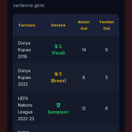
verilerine göre:
Atılan
Yenilen
Turnuva
Derece
Gol
Gol
Dünya
🥈 2.
Kupası
14
9
(Final)
2018
Dünya
🥉 3.
Kupası
8
5
(Bronz)
2022
UEFA
Nations
🏆
12
6
League
Şampiyon
2022-23