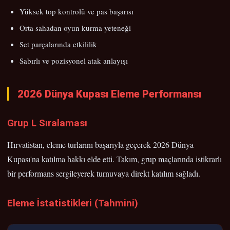
Yüksek top kontrolü ve pas başarısı
Orta sahadan oyun kurma yeteneği
Set parçalarında etkililik
Sabırlı ve pozisyonel atak anlayışı
2026 Dünya Kupası Eleme Performansı
Grup L Sıralaması
Hırvatistan, eleme turlarını başarıyla geçerek 2026 Dünya
Kupası'na katılma hakkı elde etti. Takım, grup maçlarında istikrarlı
bir performans sergileyerek turnuvaya direkt katılım sağladı.
Eleme İstatistikleri (Tahmini)