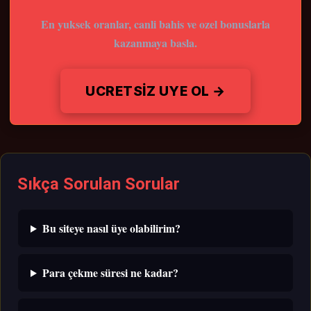
En yuksek oranlar, canli bahis ve ozel bonuslarla
kazanmaya basla.
UCRETSIZ UYE OL →
Sıkça Sorulan Sorular
Bu siteye nasıl üye olabilirim?
Para çekme süresi ne kadar?