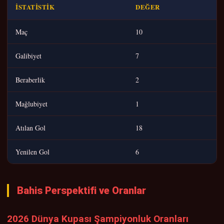
İSTATISTIK
DEĞER
Maç
10
Galibiyet
7
Beraberlik
2
Mağlubiyet
1
Atılan Gol
18
Yenilen Gol
6
Bahis Perspektifi ve Oranlar
2026 Dünya Kupası Şampiyonluk Oranları