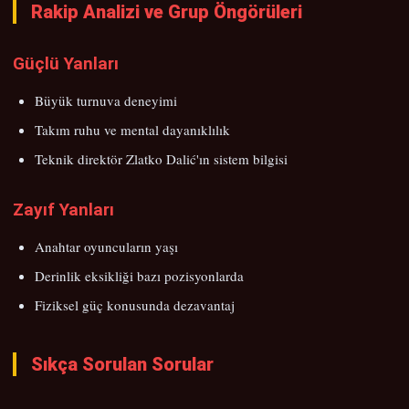
Rakip Analizi ve Grup Öngörüleri
Güçlü Yanları
Büyük turnuva deneyimi
Takım ruhu ve mental dayanıklılık
Teknik direktör Zlatko Dalić'ın sistem bilgisi
Zayıf Yanları
Anahtar oyuncuların yaşı
Derinlik eksikliği bazı pozisyonlarda
Fiziksel güç konusunda dezavantaj
Sıkça Sorulan Sorular