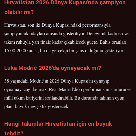
Hırvatistan 2026 Dünya Kupası'nda şampiyon
olabilir mi?
Hırvatistan, son iki Dünya Kupası'ndaki performansıyla
şampiyonluk adayları arasında gösteriliyor. Deneyimli kadrosu ve
takım ruhuyla yarı finale kadar çıkabilecek güçte. Bahis oranları
15.00-20.00 arası, bu da gerçekçi bir şans olduğunu gösteriyor.
Luka Modrić 2026'da oynayacak mı?
38 yaşındaki Modrić'ın 2026 Dünya Kupası'nı oynayıp
oynamayacağı belirsiz. Real Madrid'deki performansını sürdürürse
milli takım kariyerini sonlandırabilir. Bu durumda takımın oyun
planı büyük değişiklik gösterecek.
Hangi takımlar Hırvatistan için en büyük
tehdit?