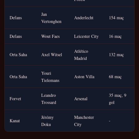
Jan
Defans
Anderlecht
154 maç
Vertonghen
Defans
Wout Faes
Leicester City
16 maç
Atlético
Orta Saha
Axel Witsel
132 maç
Madrid
Youri
Orta Saha
Aston Villa
68 maç
Tielemans
Leandro
35 maç, 9
Forvet
Arsenal
Trossard
gol
Jérémy
Manchester
Kanat
-
Doku
City