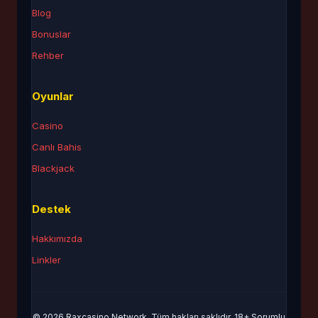
Blog
Bonuslar
Rehber
Oyunlar
Casino
Canlı Bahis
Blackjack
Destek
Hakkımızda
Linkler
© 2026 Raxcasino Network. Tüm hakları saklıdır. 18+ Sorumlu