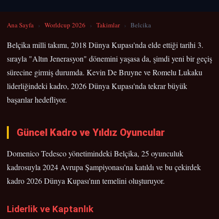
Ana Sayfa
›
Worldcup 2026
›
Takimlar
›
Belcika
Belçika milli takımı, 2018 Dünya Kupası'nda elde ettiği tarihi 3.
sırayla "Altın Jenerasyon" dönemini yaşasa da, şimdi yeni bir geçiş
sürecine girmiş durumda. Kevin De Bruyne ve Romelu Lukaku
liderliğindeki kadro, 2026 Dünya Kupası'nda tekrar büyük
başarılar hedefliyor.
Güncel Kadro ve Yıldız Oyuncular
Domenico Tedesco yönetimindeki Belçika, 25 oyunculuk
kadrosuyla 2024 Avrupa Şampiyonası'na katıldı ve bu çekirdek
kadro 2026 Dünya Kupası'nın temelini oluşturuyor.
Liderlik ve Kaptanlık