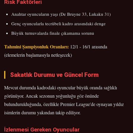
Risk Faktörleri
Anahtar oyuncuların yaşı (De Bruyne 33, Lukaku 31)
Genç oyuncularla tecrübeli kadro arasındaki denge
Büyük turnuvalarda finale çıkamama sorunu
Tahmini Şampiyonluk Oranları:
12/1 - 16/1 arasında
(elemelerin başlamasıyla netleşecek)
Sakatlık Durumu ve Güncel Form
Mevcut durumda kadrodaki oyuncular büyük oranda sağlıklı
görünüyor. Ancak sezonun yoğunluğu göz önünde
bulundurulduğunda, özellikle Premier League'de oynayan yıldız
isimlerin durumu yakından takip ediliyor.
İzlenmesi Gereken Oyuncular