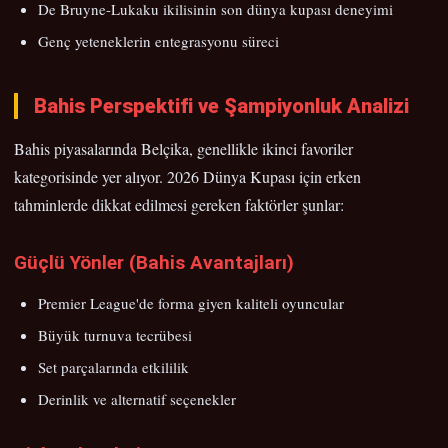
De Bruyne-Lukaku ikilisinin son dünya kupası deneyimi
Genç yeteneklerin entegrasyonu süreci
Bahis Perspektifi ve Şampiyonluk Analizi
Bahis piyasalarında Belçika, genellikle ikinci favoriler
kategorisinde yer alıyor. 2026 Dünya Kupası için erken
tahminlerde dikkat edilmesi gereken faktörler şunlar:
Güçlü Yönler (Bahis Avantajları)
Premier League'de forma giyen kaliteli oyuncular
Büyük turnuva tecrübesi
Set parçalarında etkililik
Derinlik ve alternatif seçenekler