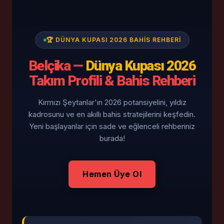
🏆 DÜNYA KUPASI 2026 BAHIS REHBERI
Belçika —
Dünya Kupası 2026
Takım Profili & Bahis Rehberi
Kırmızı Şeytanlar'ın 2026 potansiyelini, yıldız
kadrosunu ve en akıllı bahis stratejilerini keşfedin.
Yeni başlayanlar için sade ve eğlenceli rehberiniz
burada!
Hemen Üye Ol