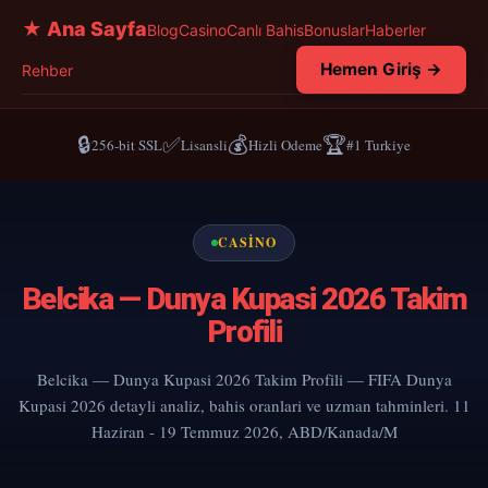
★ Ana Sayfa
Blog
Casino
Canlı Bahis
Bonuslar
Haberler
Hemen Giriş →
Rehber
🔒
✅
💰
🏆
256-bit SSL
Lisansli
Hizli Odeme
#1 Turkiye
CASINO
Belcika — Dunya Kupasi 2026 Takim
Profili
Belcika — Dunya Kupasi 2026 Takim Profili — FIFA Dunya
Kupasi 2026 detayli analiz, bahis oranlari ve uzman tahminleri. 11
Haziran - 19 Temmuz 2026, ABD/Kanada/M