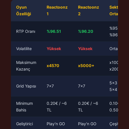
Oyun
Reactoonz
Reactoonz
Sektör
Özelliği
1
2
Ortalamas
%95.0 –
RTP Oranı
%96.51
%96.20
%96.0
Volatilite
Yüksek
Yüksek
Orta
Maksimum
x1000 –
x4570
x5000+
Kazanç
x2000
5x3 veya
Grid Yapısı
7x7
7x7
5x4
Minimum
0.20€ / ~6
0.20€ / ~6
0.10€ –
Bahis
TL
TL
0.50€
Geliştirici
Play'n GO
Play'n GO
Çeşitli