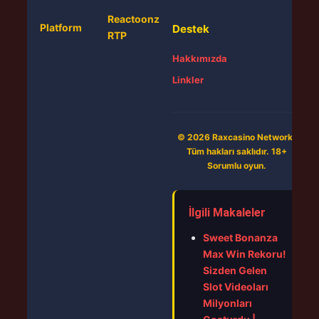
Reactoonz
Platform
Destek
RTP
Hakkımızda
Linkler
© 2026 Raxcasino Network.
Tüm hakları saklıdır. 18+
Sorumlu oyun.
İlgili Makaleler
Sweet Bonanza
Max Win Rekoru!
Sizden Gelen
Slot Videoları
Milyonları