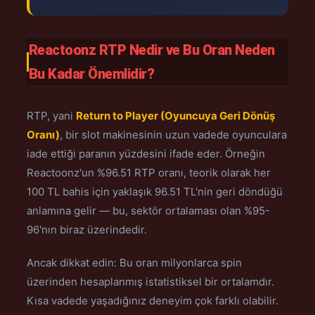
Reactoonz RTP Nedir ve Bu Oran Neden
Bu Kadar Önemlidir?
RTP, yani
Return to Player (Oyuncuya Geri Dönüş
Oranı)
, bir slot makinesinin uzun vadede oyunculara
iade ettiği paranın yüzdesini ifade eder. Örneğin
Reactoonz'un %96.51 RTP oranı, teorik olarak her
100 TL bahis için yaklaşık 96.51 TL'nin geri döndüğü
anlamına gelir — bu, sektör ortalaması olan %95-
96'nın biraz üzerindedir.
Ancak dikkat edin: Bu oran milyonlarca spin
üzerinden hesaplanmış istatistiksel bir ortalamdır.
Kısa vadede yaşadığınız deneyim çok farklı olabilir.