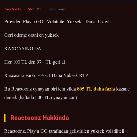
Ana Sayfa
›
Slot Rtp
›
Reactoonz
Provider: Play'n GO | Volatilite: Yuksek | Tema: Uzayli
Geri odeme orani en yuksek
RAXCASINO'DA
Her 100 TL'den 97+ TL geri al
Raxcasino Farki: +%3.1 Daha Yuksek RTP
805 TL daha fazla
Bu Reactoonz oynayan biri icin yilda
kazanc
demek (haftada 500 TL oynayan icin)
Reactoonz Hakkinda
Reactoonz, Play'n GO tarafindan gelistirilen yuksek volatiliteli