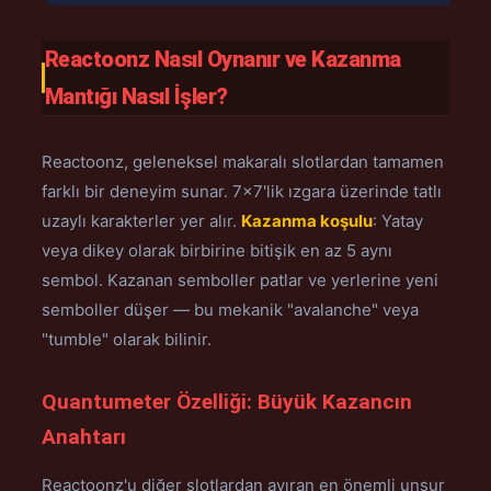
Reactoonz Nasıl Oynanır ve Kazanma
Mantığı Nasıl İşler?
Reactoonz, geleneksel makaralı slotlardan tamamen
farklı bir deneyim sunar. 7x7'lik ızgara üzerinde tatlı
uzaylı karakterler yer alır.
Kazanma koşulu
: Yatay
veya dikey olarak birbirine bitişik en az 5 aynı
sembol. Kazanan semboller patlar ve yerlerine yeni
semboller düşer — bu mekanik "avalanche" veya
"tumble" olarak bilinir.
Quantumeter Özelliği: Büyük Kazancın
Anahtarı
Reactoonz'u diğer slotlardan ayıran en önemli unsur