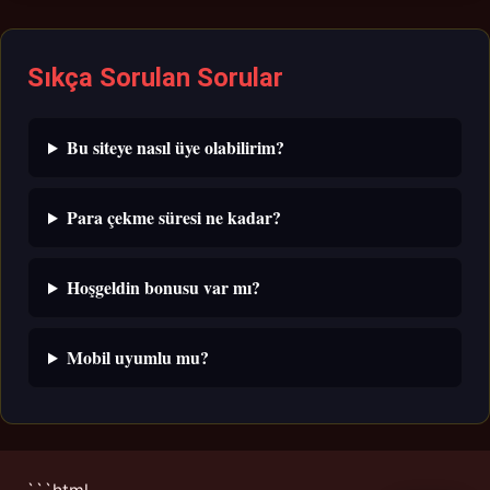
Sıkça Sorulan Sorular
Bu siteye nasıl üye olabilirim?
Para çekme süresi ne kadar?
Hoşgeldin bonusu var mı?
Mobil uyumlu mu?