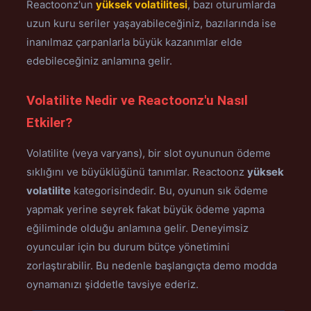
Reactoonz'un
yüksek volatilitesi
, bazı oturumlarda
uzun kuru seriler yaşayabileceğiniz, bazılarında ise
inanılmaz çarpanlarla büyük kazanımlar elde
edebileceğiniz anlamına gelir.
Volatilite Nedir ve Reactoonz'u Nasıl
Etkiler?
Volatilite (veya varyans), bir slot oyununun ödeme
sıklığını ve büyüklüğünü tanımlar. Reactoonz
yüksek
volatilite
kategorisindedir. Bu, oyunun sık ödeme
yapmak yerine seyrek fakat büyük ödeme yapma
eğiliminde olduğu anlamına gelir. Deneyimsiz
oyuncular için bu durum bütçe yönetimini
zorlaştırabilir. Bu nedenle başlangıçta demo modda
oynamanızı şiddetle tavsiye ederiz.