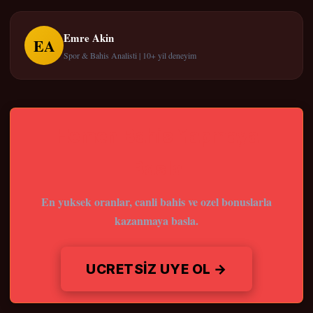
Emre Akin
EA
Spor & Bahis Analisti | 10+ yil deneyim
Hemen Bahis Yapmaya
Basla
En yuksek oranlar, canli bahis ve ozel bonuslarla
kazanmaya basla.
UCRETSIZ UYE OL →