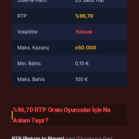
Ödeme Hattı
20 Sabit Hat
RTP
%96,70
Volatilite
Yüksek
Maks. Kazanç
x50.000
Min. Bahis
0,10 €
Maks. Bahis
100 €
%96,70 RTP Oranı Oyuncular İçin Ne
Anlam Taşır?
RTP (Return to Player)
yani "Oyuncuya Geri