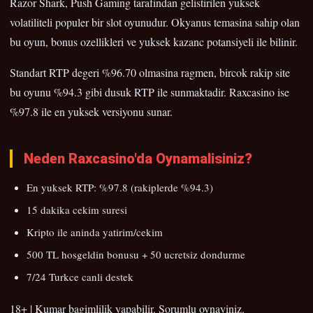
Razor Shark, Push Gaming tarafindan gelistirilen yuksek
volatiliteli populer bir slot oyunudur. Okyanus temasina sahip olan
bu oyun, bonus ozellikleri ve yuksek kazanc potansiyeli ile bilinir.
Standart RTP degeri %96.70 olmasina ragmen, bircok rakip site
bu oyunu %94.3 gibi dusuk RTP ile sunmaktadir. Raxcasino ise
%97.8 ile en yuksek versiyonu sunar.
Neden Raxcasino'da Oynamalisiniz?
En yuksek RTP: %97.8 (rakiplerde %94.3)
15 dakika cekim suresi
Kripto ile aninda yatirim/cekim
500 TL hosgeldin bonusu + 50 ucretsiz dondurme
7/24 Turkce canli destek
18+ | Kumar bagimlilik yapabilir. Sorumlu oynayiniz.