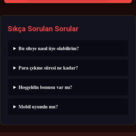
Sıkça Sorulan Sorular
Bu siteye nasıl üye olabilirim?
Para çekme süresi ne kadar?
Hoşgeldin bonusu var mı?
Mobil uyumlu mu?