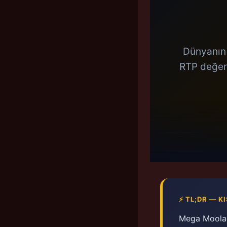
Dünyanın 
RTP değerl
⚡ TL;DR — K
Mega Moolah,