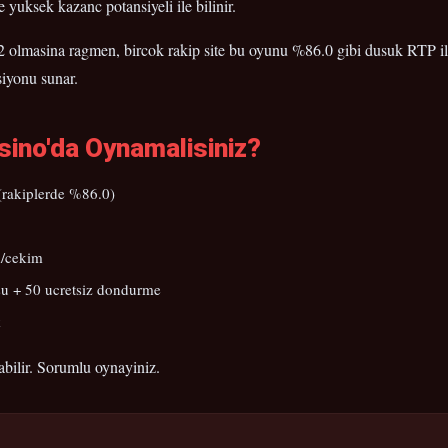
 yuksek kazanc potansiyeli ile bilinir.
 olmasina ragmen, bircok rakip site bu oyunu %86.0 gibi dusuk RTP i
siyonu sunar.
ino'da Oynamalisiniz?
rakiplerde %86.0)
m/cekim
u + 50 ucretsiz dondurme
k
bilir. Sorumlu oynayiniz.