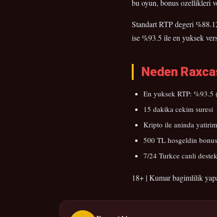
bu oyun, bonus ozellikleri ve
Standart RTP degeri %88.12
ise %93.5 ile en yuksek ver
Neden Raxcas
En yuksek RTP: %93.5 (
15 dakika cekim suresi
Kripto ile aninda yatiri
500 TL hosgeldin bonus
7/24 Turkce canli deste
18+ | Kumar bagimlilik yapa