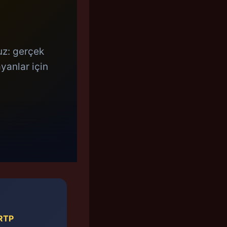
uz: gerçek
yanlar için
 RTP