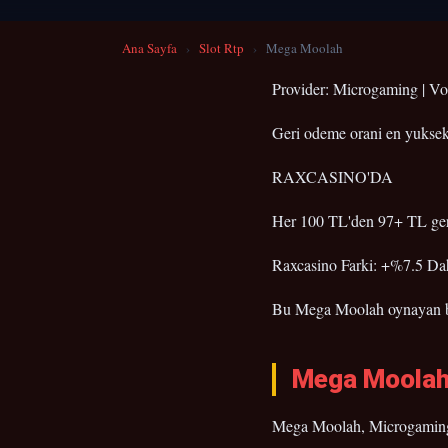
Ana Sayfa
›
Slot Rtp
›
Mega Moolah
Provider: Microgaming | Vola
Geri odeme orani en yukse
RAXCASINO'DA
Her 100 TL'den 97+ TL ger
Raxcasino Farki: +%7.5 D
Bu Mega Moolah oynayan bi
Mega Moolah
Mega Moolah, Microgaming tar