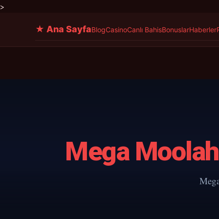
>
★ Ana Sayfa
Blog
Casino
Canlı Bahis
Bonuslar
Haberler
Mega Moolah 
Mega