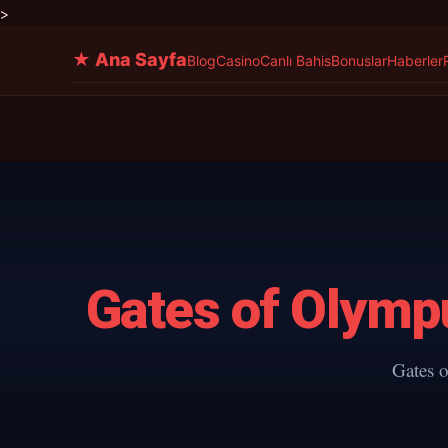
>
★ Ana Sayfa
Blog
Casino
Canlı Bahis
Bonuslar
Haberler
Gates of Olymp
Gates o