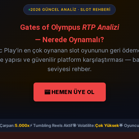
2026 GÜNCEL ANALIZ · SLOT REHBERI
Gates of Olympus
RTP Analizi
— Nerede Oynamalı?
 Play'in en çok oynanan slot oyununun geri ödeme
ite yapısı ve güvenilir platform karşılaştırması — b
seviyesi rehber.
🎰 HEMEN ÜYE OL
arpan:
5.000x
⚡ Tumbling Reels Aktif
🎯 Volatilite:
Çok Yüksek
🌟 Oyuncu P