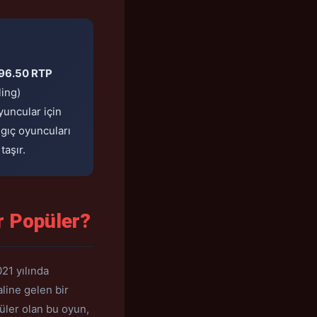
96.50 RTP
ling)
yuncular için
ngıç oyuncuları
taşır.
r Popüler?
21 yılında
line gelen bir
üler olan bu oyun,