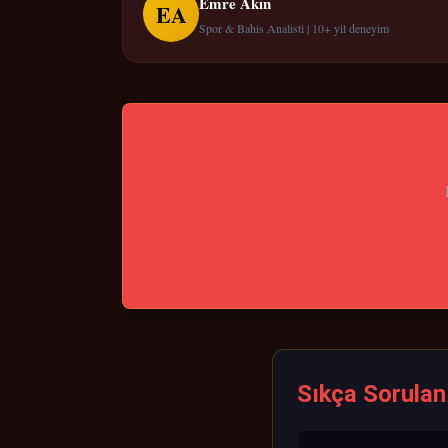
Emre Akin
EA
Spor & Bahis Analisti | 10+ yil deneyim
Sıkça Sorulan