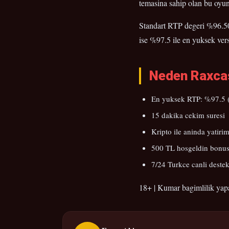
temasina sahip olan bu oyun,
Standart RTP degeri %96.50
ise %97.5 ile en yuksek ver
Neden Raxcas
En yuksek RTP: %97.5 (
15 dakika cekim suresi
Kripto ile aninda yatiri
500 TL hosgeldin bonus
7/24 Turkce canli deste
18+ | Kumar bagimlilik yapa