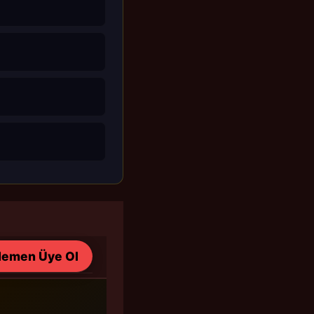
emen Üye Ol