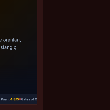
 oranları,
aşlangıç
uanı:
4.8/5
Gates of Olympus RTP:
%96.50
🏆 En Yüksek Çarpan:
5.000