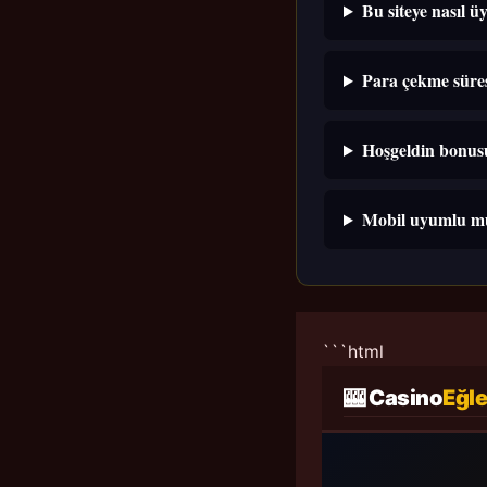
Bu siteye nasıl ü
Para çekme süre
Hoşgeldin bonus
Mobil uyumlu m
```html
🎰 Casino
Eğl