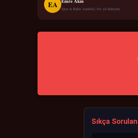
Emre Akin
EA
Spor & Bahis Analisti | 10+ yil deneyim
Sıkça Sorulan