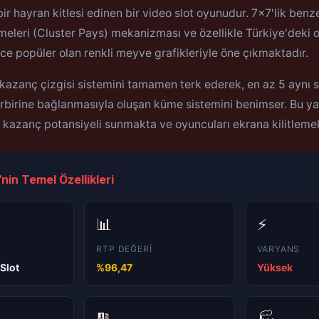
r hayran kitlesi edinen bir video slot oyunudur. 7x7'lik benz
eleri (Cluster Pays) mekanizması ve özellikle Türkiye'deki 
ce popüler olan renkli meyve grafikleriyle öne çıkmaktadır.
kazanç çizgisi sistemini tamamen terk ederek, en az 5 aynı
irbirine bağlanmasıyla oluşan küme sistemini benimser. Bu y
r kazanç potansiyeli sunmakta ve oyuncuları ekrana kilitlemek
'nin Temel Özellikleri
📊
⚡
RTP DEĞERI
VARYANS
Slot
%96,47
Yüksek