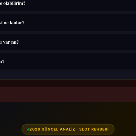
ye olabilirim?
si ne kadar?
u var mı?
u?
2026 GÜNCEL ANALIZ · SLOT REHBERI