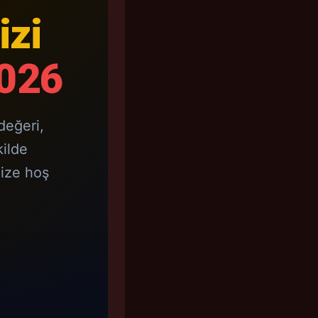
izi
2026
değeri,
kilde
mize hoş