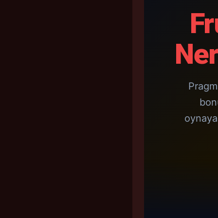
Fr
Ner
Pragma
bonu
oynayab