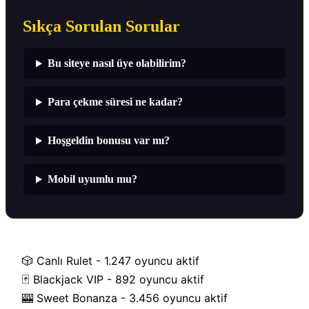
Sıkça Sorulan Sorular
Bu siteye nasıl üye olabilirim?
Para çekme süresi ne kadar?
Hoşgeldin bonusu var mı?
Mobil uyumlu mu?
🎲 Canlı Rulet
- 1.247 oyuncu aktif
🃏 Blackjack VIP
- 892 oyuncu aktif
🎰 Sweet Bonanza
- 3.456 oyuncu aktif