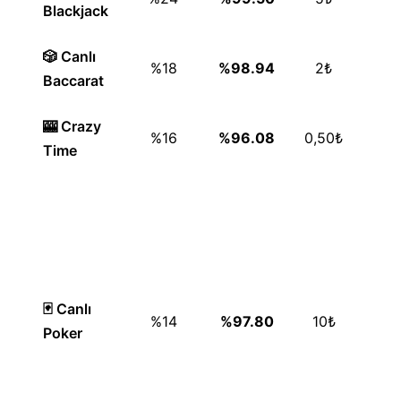
Blackjack
🎲 Canlı
%18
%98.94
2₺
Baccarat
🎰 Crazy
%16
%96.08
0,50₺
Time
İ
S
🃏 Canlı
%14
%97.80
10₺
Poker
cas