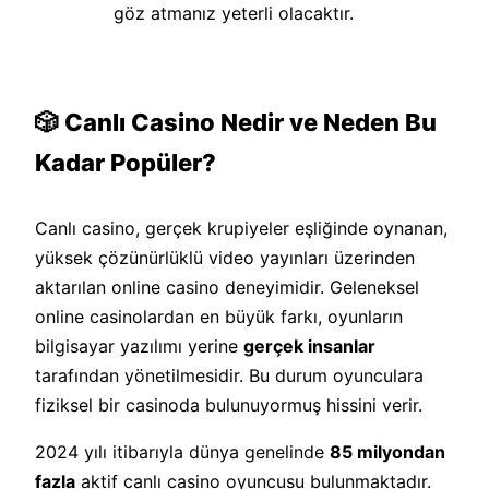
göz atmanız yeterli olacaktır.
🎲 Canlı Casino Nedir ve Neden Bu
Kadar Popüler?
Canlı casino, gerçek krupiyeler eşliğinde oynanan,
yüksek çözünürlüklü video yayınları üzerinden
aktarılan online casino deneyimidir. Geleneksel
online casinolardan en büyük farkı, oyunların
bilgisayar yazılımı yerine
gerçek insanlar
tarafından yönetilmesidir. Bu durum oyunculara
fiziksel bir casinoda bulunuyormuş hissini verir.
2024 yılı itibarıyla dünya genelinde
85 milyondan
fazla
aktif canlı casino oyuncusu bulunmaktadır.