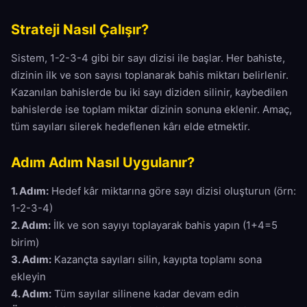
Strateji Nasıl Çalışır?
Sistem, 1-2-3-4 gibi bir sayı dizisi ile başlar. Her bahiste,
dizinin ilk ve son sayısı toplanarak bahis miktarı belirlenir.
Kazanılan bahislerde bu iki sayı diziden silinir, kaybedilen
bahislerde ise toplam miktar dizinin sonuna eklenir. Amaç,
tüm sayıları silerek hedeflenen kârı elde etmektir.
Adım Adım Nasıl Uygulanır?
1. Adım:
Hedef kâr miktarına göre sayı dizisi oluşturun (örn:
1-2-3-4)
2. Adım:
İlk ve son sayıyı toplayarak bahis yapın (1+4=5
birim)
3. Adım:
Kazançta sayıları silin, kayıpta toplamı sona
ekleyin
4. Adım:
Tüm sayılar silinene kadar devam edin