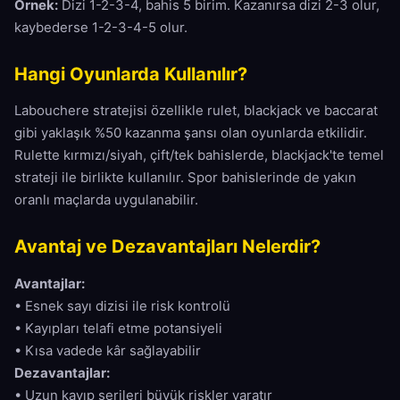
Örnek:
Dizi 1-2-3-4, bahis 5 birim. Kazanırsa dizi 2-3 olur,
kaybederse 1-2-3-4-5 olur.
Hangi Oyunlarda Kullanılır?
Labouchere stratejisi özellikle rulet, blackjack ve baccarat
gibi yaklaşık %50 kazanma şansı olan oyunlarda etkilidir.
Rulette kırmızı/siyah, çift/tek bahislerde, blackjack'te temel
strateji ile birlikte kullanılır. Spor bahislerinde de yakın
oranlı maçlarda uygulanabilir.
Avantaj ve Dezavantajları Nelerdir?
Avantajlar:
• Esnek sayı dizisi ile risk kontrolü
• Kayıpları telafi etme potansiyeli
• Kısa vadede kâr sağlayabilir
Dezavantajlar:
• Uzun kayıp serileri büyük riskler yaratır