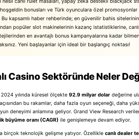
nesil canlı rulet masaları, yapay zeka destekli blackjack stra
hoşgeldin bonusları ve Türk oyunculara özel promosyonla
. Bu kapsamlı haber rehberinde; en güvenilir bahis sitelerinin
ından popüler slot makinelerinin kazanç istatistiklerine, canlı
tejilerinden en avantajlı bonus kampanyalarına kadar bilme
aksınız. Yeni başlayanlar için ideal bir başlangıç noktası!
lı Casino Sektöründe Neler Değ
, 2024 yılında küresel ölçekte
92.9 milyar dolar
değerine ul
açısından bu rakamlar, daha fazla oyun seçeneği, daha yüks
oyun deneyimi anlamına geliyor. Grand View Research veriler
şik büyüme oranı (CAGR)
ile genişlemeye devam ediyor.
 birçok teknolojik gelişme yatıyor. Özellikle
canlı dealer te