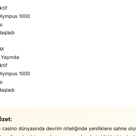
ktif
 Olympus 1000
u
Başladı
4M
i Yayında
ktif
 Olympus 1000
u
Başladı
Özet:
lı casino dünyasında devrim niteliğinde yeniliklere sahne olu