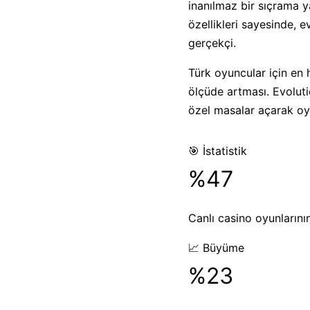
inanılmaz bir sıçrama y
özellikleri sayesinde,
gerçekçi.
Türk oyuncular için en 
ölçüde artması. Evoluti
özel masalar açarak oyu
🎯 İstatistik
%47
Canlı casino oyunlarını
📈 Büyüme
%23