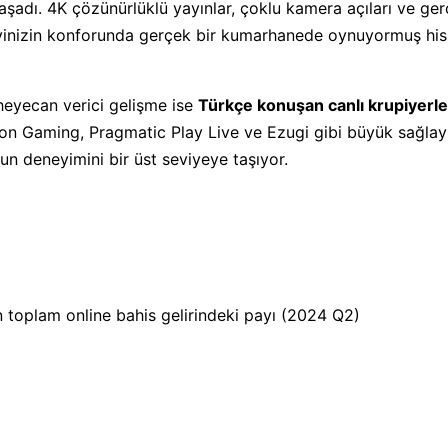
aşadı. 4K çözünürlüklü yayınlar, çoklu kamera açıları ve ge
 evinizin konforunda gerçek bir kumarhanede oynuyormuş his
heyecan verici gelişme ise
Türkçe konuşan canlı krupiyerle
on Gaming, Pragmatic Play Live ve Ezugi gibi büyük sağlayı
n deneyimini bir üst seviyeye taşıyor.
n toplam online bahis gelirindeki payı (2024 Q2)