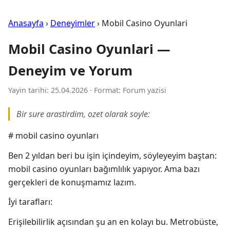
Anasayfa
›
Deneyimler
› Mobil Casino Oyunlari
Mobil Casino Oyunlari —
Deneyim ve Yorum
Yayin tarihi: 25.04.2026 · Format: Forum yazisi
Bir sure arastirdim, ozet olarak soyle:
# mobil casino oyunları
Ben 2 yıldan beri bu işin içindeyim, söyleyeyim baştan:
mobil casino oyunları bağımlılık yapıyor. Ama bazı
gerçekleri de konuşmamız lazım.
İyi tarafları:
Erişilebilirlik açısından şu an en kolayı bu. Metrobüste,