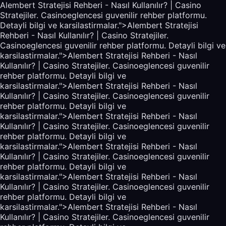
Alembert Stratejisi Rehberi - Nasıl Kullanılır? | Casino
Stratejiler. Casinoeglencesi guvenilir rehber platformu.
Detayli bilgi ve karsilastirmalar.">Alembert Stratejisi
Rehberi - Nasıl Kullanılır? | Casino Stratejiler.
Casinoeglencesi guvenilir rehber platformu. Detayli bilgi ve
karsilastirmalar.">Alembert Stratejisi Rehberi - Nasıl
Kullanılır? | Casino Stratejiler. Casinoeglencesi guvenilir
rehber platformu. Detayli bilgi ve
karsilastirmalar.">Alembert Stratejisi Rehberi - Nasıl
Kullanılır? | Casino Stratejiler. Casinoeglencesi guvenilir
rehber platformu. Detayli bilgi ve
karsilastirmalar.">Alembert Stratejisi Rehberi - Nasıl
Kullanılır? | Casino Stratejiler. Casinoeglencesi guvenilir
rehber platformu. Detayli bilgi ve
karsilastirmalar.">Alembert Stratejisi Rehberi - Nasıl
Kullanılır? | Casino Stratejiler. Casinoeglencesi guvenilir
rehber platformu. Detayli bilgi ve
karsilastirmalar.">Alembert Stratejisi Rehberi - Nasıl
Kullanılır? | Casino Stratejiler. Casinoeglencesi guvenilir
rehber platformu. Detayli bilgi ve
karsilastirmalar.">Alembert Stratejisi Rehberi - Nasıl
Kullanılır? | Casino Stratejiler. Casinoeglencesi guvenilir