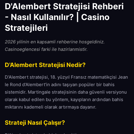
D'Alembert Stratejisi Rehberi
- Nasıl Kullanılır? | Casino
Stratejileri
2026 yilinin en kapsamli rehberine hosgeldiniz.
Casinoeglencesi farki ile hazirlanmistir.
D'Alembert Stratejisi Nedir?
D'Alembert stratejisi, 18. yüzyıl Fransız matematikçisi Jean
le Rond d'Alembert'in adını taşıyan popüler bir bahis
sistemidir. Martingale stratejisinin daha güvenli versiyonu
olarak kabul edilen bu yöntem, kayıpların ardından bahis
miktarını kademeli olarak artırmaya dayanır.
Strateji Nasıl Çalışır?