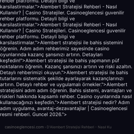
rehber platformu. Detayli bilgi ve
karsilastirmalar.">Alembert Stratejisi Rehberi - Nasıl
Kullanılır? | Casino Stratejiler. Casinoeglencesi guvenilir
rehber platformu. Detayli bilgi ve
karsilastirmalar.">Alembert Stratejisi Rehberi - Nasıl
Kullanılır? | Casino Stratejileri. Casinoeglencesi guvenilir
rehber platformu. Detayli bilgi ve
karsilastirmalar.">Alembert stratejisi ile bahis sistemini
öğrenin. Adım adım rehberimiz sayesinde casino
oyunlarında kazanç şansınızı artırın. Detayları
keşfedin!">Alembert stratejisi ile bahis yapmanın püf
noktalarını öğrenin. Kazanç şansınızı artırın ve riski azaltın.
Detaylı rehberimizi okuyun.">Alembert stratejisi ile bahis
tutarlarını sistematik şekilde ayarlayarak kazançlarınızı
artırın. Detaylı rehber ve uygulamalı örnekler.">Alembert
stratejisini adım adım öğrenin. Bahis sistemi, avantajları ve
riskleri hakkında kapsamlı rehber. Casino oyunlarında nasıl
kullanacağınızı keşfedin.">Alembert stratejisi nedir? Adım
adım uygulama, avantaj-dezavantajlar | Casinoeglencesi
resmi rehberi. Guncel 2026.">
casinoeglencesi.com
› D'Alembert Stratejisi Rehberi - Nasıl Ku