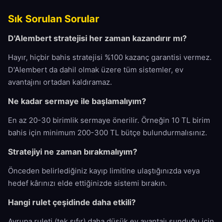
Sık Sorulan Sorular
D'Alembert stratejisi her zaman kazandırır mı?
Hayır, hiçbir bahis stratejisi %100 kazanç garantisi vermez.
D'Alembert da dahil olmak üzere tüm sistemler, ev
avantajını ortadan kaldıramaz.
Ne kadar sermaye ile başlamalıyım?
En az 20-30 birimlik sermaye önerilir. Örneğin 10 TL birim
bahis için minimum 200-300 TL bütçe bulundurmalısınız.
Stratejiyi ne zaman bırakmalıyım?
Önceden belirlediğiniz kayıp limitine ulaştığınızda veya
hedef kârınızı elde ettiğinizde sistemi bırakın.
Hangi rulet çeşidinde daha etkili?
Avrupa ruleti (tek sıfır) daha düşük ev avantajı sunduğu için