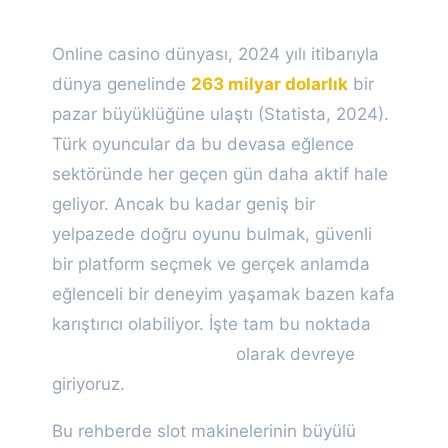
Online casino dünyası, 2024 yılı itibarıyla
dünya genelinde
263 milyar dolarlık
bir
pazar büyüklüğüne ulaştı (Statista, 2024).
Türk oyuncular da bu devasa eğlence
sektöründe her geçen gün daha aktif hale
geliyor. Ancak bu kadar geniş bir
yelpazede doğru oyunu bulmak, güvenli
bir platform seçmek ve gerçek anlamda
eğlenceli bir deneyim yaşamak bazen kafa
karıştırıcı olabiliyor. İşte tam bu noktada
casinoeglencesi.com
olarak devreye
giriyoruz.
Bu rehberde slot makinelerinin büyülü