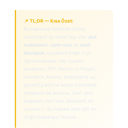
📌 TL;DR — Kısa Özet:
Bu kapsamlı rehberde online
casinoların üç temel taşı olan
slot
makineleri
,
canlı rulet
ve
canlı
blackjack
oyunlarını A'dan Z'ye
öğreneceksiniz. Her oyunun
kurallarını, RTP (Return to Player)
oranlarını, kazanç stratejilerini ve
güvenli platform seçim kriterlerini
detaylıca ele alıyoruz. İster yeni
başlayan olun ister deneyimli bir
oyuncu — bu makale sizin için en
doğru başlangıç noktası.