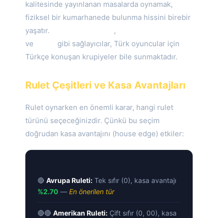
kalitesinde yayınlanan masalarda oynamak,
fiziksel bir kumarhanede bulunma hissini birebir
yaşatır.
Evolution Gaming
,
Pragmatic Play Live
ve
Ezugi
gibi sağlayıcılar, Türk oyuncular için
Türkçe konuşan krupiyeler bile sunmaktadır.
Rulet Çeşitleri ve Kasa Avantajları
Rulet oynarken en önemli karar, hangi rulet
türünü seçeceğinizdir. Çünkü bu seçim
doğrudan kasa avantajını (house edge) etkiler:
🔴
Avrupa Ruleti:
Tek sıfır (0), kasa avantajı
%2.70
—
En önerilen tür
🔴🔴
Amerikan Ruleti:
Çift sıfır (0, 00), kasa