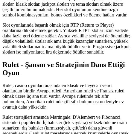
slotlar, klasik slotlar, jackpot slotları ve tema slotları olmak üzere
çeşitli türleri bulunmaktadır. Her slot oyununun kendine özgü
sembol kombinasyonları, bonus özellikleri ve ödeme hatları vardır.
Slot oyunlarında başarılı olmak için RTP (Return to Player)
oranlarına dikkat etmek gerekir. Yüksek RTP'li slotlar uzun vadede
daha fazla geri ödeme sağlar. Ayrıca volatilite seviyesi de önemlidir;
düşük volatiliteli slotlar sık ama küçük kazançlar sunarken, yüksek
volatiliteli slotlar nadir ama büyük ödüller verir. Progressive jackpot
slotları ise milyonlarca lira değerinde ödüller sunabilir.
Rulet - Şansın ve Stratejinin Dans Ettiği
Oyun
Rulet, casino oyunları arasında en klasik ve heyecan verici
olanlardan biridir. Avrupa ruleti, Amerikan ruleti ve Fransız ruleti
olmak üzere üç ana türü vardır. Avrupa ruletinde tek sıfır
bulunurken, Amerikan ruletinde çift sıfır bulunması nedeniyle ev
avantajı daha yüksektir.
Rulet stratejileri arasında Martingale, D'Alembert ve Fibonacci
sistemleri popülerdir. İç bahisler (tek sayılara) yüksek ödeme oranı
sunarken, dış bahisler (kırmızı/siyah, çift/tek) daha güvenli
seçeneklerdir. Canlı rulet masalarında gerçek krupiyelerle oynamak,