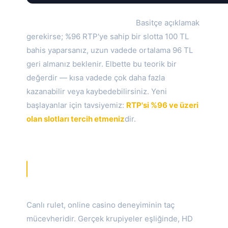
RTP (Return to Player) nedir?
Basitçe açıklamak
gerekirse; %96 RTP'ye sahip bir slotta 100 TL
bahis yaparsanız, uzun vadede ortalama 96 TL
geri almanız beklenir. Elbette bu teorik bir
değerdir — kısa vadede çok daha fazla
kazanabilir veya kaybedebilirsiniz. Yeni
başlayanlar için tavsiyemiz:
RTP'si %96 ve üzeri
olan slotları tercih etmeniz
dir.
Canlı Rulet Nasıl Oynanır ve
Hangi Stratejiler İşe Yarar?
Canlı rulet, online casino deneyiminin taç
mücevheridir. Gerçek krupiyeler eşliğinde, HD