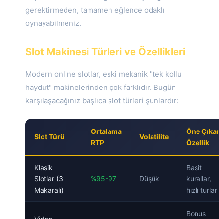
gerektirmeden, tamamen eğlence odaklı
oynayabilmeniz.
Slot Makinesi Türleri ve Özellikleri
Modern online slotlar, eski mekanik "tek kollu
haydut" makinelerinden çok farklıdır. Bugün
karşılaşacağınız başlıca slot türleri şunlardır:
Ortalama
Öne Çıka
Slot Türü
Volatilite
RTP
Özellik
Klasik
Basit
Slotlar (3
%95-97
Düşük
kurallar,
Makaralı)
hızlı turlar
Bonus
Video