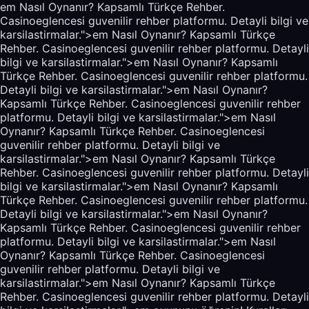
em Nasıl Oynanır? Kapsamlı Türkçe Rehber.
Casinoeglencesi guvenilir rehber platformu. Detayli bilgi ve
karsilastirmalar.">em Nasıl Oynanır? Kapsamlı Türkçe
Rehber. Casinoeglencesi guvenilir rehber platformu. Detayli
bilgi ve karsilastirmalar.">em Nasıl Oynanır? Kapsamlı
Türkçe Rehber. Casinoeglencesi guvenilir rehber platformu.
Detayli bilgi ve karsilastirmalar.">em Nasıl Oynanır?
Kapsamlı Türkçe Rehber. Casinoeglencesi guvenilir rehber
platformu. Detayli bilgi ve karsilastirmalar.">em Nasıl
Oynanır? Kapsamlı Türkçe Rehber. Casinoeglencesi
guvenilir rehber platformu. Detayli bilgi ve
karsilastirmalar.">em Nasıl Oynanır? Kapsamlı Türkçe
Rehber. Casinoeglencesi guvenilir rehber platformu. Detayli
bilgi ve karsilastirmalar.">em Nasıl Oynanır? Kapsamlı
Türkçe Rehber. Casinoeglencesi guvenilir rehber platformu.
Detayli bilgi ve karsilastirmalar.">em Nasıl Oynanır?
Kapsamlı Türkçe Rehber. Casinoeglencesi guvenilir rehber
platformu. Detayli bilgi ve karsilastirmalar.">em Nasıl
Oynanır? Kapsamlı Türkçe Rehber. Casinoeglencesi
guvenilir rehber platformu. Detayli bilgi ve
karsilastirmalar.">em Nasıl Oynanır? Kapsamlı Türkçe
Rehber. Casinoeglencesi guvenilir rehber platformu. Detayli