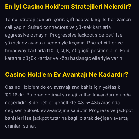
En İyi Casino Hold'em Stratejileri Nelerdir?
Temel strateji şunları içerir: Çift ace ve king ile her zaman
call yapın. Suited connectors ve yüksek kartlarla
aggressive oynayın. Progressive jackpot side bet'i ise
yüksek ev avantajı nedeniyle kaçının. Pocket çiftler ve
broadway kartlarla (10, J, Q, K, A) güçlü position alın. Fold
kararını düşük kartlar ve kötü başlangıç elleriyle verin.
Casino Hold'em Ev Avantajı Ne Kadardır?
Casino Hold'em'de ev avantajı ana bahis için yaklaşık
%2.16'dır. Bu oran optimal strateji kullanılması durumunda
geçerlidir. Side bet'ler genellikle %3.5-%35 arasında
değişen yüksek ev avantajına sahiptir. Progressive jackpot
bahisleri ise jackpot tutarına bağlı olarak değişen avantaj
oranları sunar.