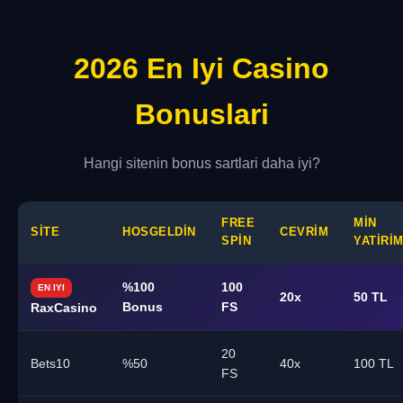
2026 En Iyi Casino
Bonuslari
Hangi sitenin bonus sartlari daha iyi?
FREE
MIN
SITE
HOSGELDIN
CEVRIM
SPIN
YATIRI
%100
100
EN IYI
20x
50 TL
Bonus
FS
RaxCasino
20
Bets10
%50
40x
100 TL
FS