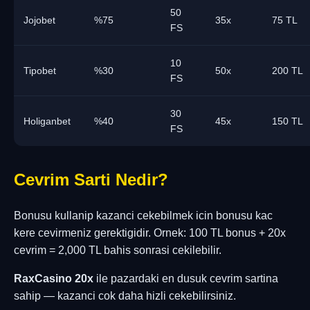
50
Jojobet
%75
35x
75 TL
FS
10
Tipobet
%30
50x
200 TL
FS
30
Holiganbet
%40
45x
150 TL
FS
Cevrim Sarti Nedir?
Bonusu kullanip kazanci cekebilmek icin bonusu kac
kere cevirmeniz gerektigidir. Ornek: 100 TL bonus + 20x
cevrim = 2,000 TL bahis sonrasi cekilebilir.
RaxCasino 20x
ile pazardaki en dusuk cevrim sartina
sahip — kazanci cok daha hizli cekebilirsiniz.