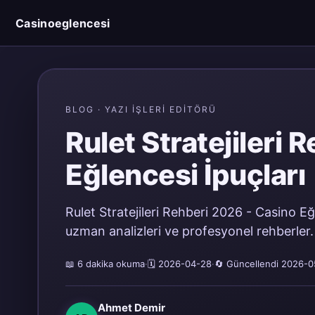
Casinoeglencesi
BLOG · YAZI İŞLERI EDITÖRÜ
Rulet Stratejileri
Eğlencesi İpuçları
Rulet Stratejileri Rehberi 2026 - Casino Eğl
uzman analizleri ve profesyonel rehberler
📖 6 dakika okuma
·
🗓️ 2026-04-28
·
🔄 Güncellendi 2026-
Ahmet Demir