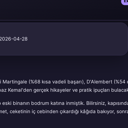
E
· 2026-04-28
eri Martingale (%68 kısa vadeli başarı), D'Alembert (%54 o
baz Kemal'den gerçek hikayeler ve pratik ipuçları bulacak
ski binanın bodrum katına inmiştik. Bilirsiniz, kapısında
met, ceketinin iç cebinden çıkardığı kâğıda bakıyor, son