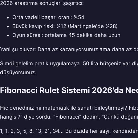
2026 araştırma sonuçları şaşırtıcı:
Orta vadeli başarı oranı: %54
Büyük kayıp riski: %12 (Martingale'de %28)
Oyun süresi: ortalama 45 dakika daha uzun
Yani şu oluyor: Daha az kazanıyorsunuz ama daha az da
Simdi gelelim pratik uygulamaya. 50 lira bütçeniz var diye
düşüyorsunuz.
Fibonacci Rulet Sistemi 2026'da Ne
Hic denediniz mi matematik ile sanatı birleştirmeyi? Fi
hangisi?" diye sordu. "Fibonacci" dedim, "Çünkü doğanın
1, 1, 2, 3, 5, 8, 13, 21, 34... Bu dizide her sayı, kendind