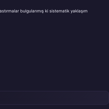
rastırmalar bulgularımış ki sistematik yaklaşım