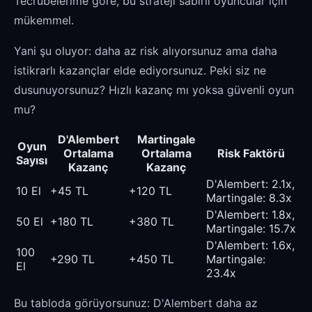
Tecrubelerime göre, bu strateji sabırlı oyuncular için
mükemmel.
Yani şu oluyor: daha az risk alıyorsunuz ama daha
istikrarlı kazançlar elde ediyorsunuz. Peki siz ne
dusunuyorsunuz? Hızlı kazanç mı yoksa güvenli oyun
mu?
D'Alembert
Martingale
Oyun
Ortalama
Ortalama
Risk Faktörü
Sayısı
Kazanç
Kazanç
D'Alembert: 2.1x,
10 El
+45 TL
+120 TL
Martingale: 8.3x
D'Alembert: 1.8x,
50 El
+180 TL
+380 TL
Martingale: 15.7x
D'Alembert: 1.6x,
100
+290 TL
+450 TL
Martingale:
El
23.4x
Bu tabloda görüyorsunuz: D'Alembert daha az