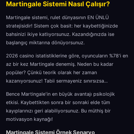
Martingale Sistemi Nasıl Çalışır?
Martingale sistemi, rulet dünyasının EN ÜNLÜ
stratejisidir! Sistem çok basit: her kaybettiğinizde
bahsinizi ikiye katlıyorsunuz. Kazandığınızda ise
başlangıç miktarına dönüyorsunuz.
2026 casino istatistiklerine göre, oyuncuların %78'i en
az bir kez Martingale denemiş. Neden bu kadar
popüler? Çünkü teorik olarak her zaman
kazanıyorsunuz! Tabii sermayeniz sınırsızsa...
Bence Martingale'in en büyük avantajı psikolojik
etkisi. Kaybettikten sonra bir sonraki elde tüm
kayıplarınızı geri alabiliyorsunuz. Bu müthiş bir
motivasyon kaynağı!
Martingale Sistemi Örnek Senaryo