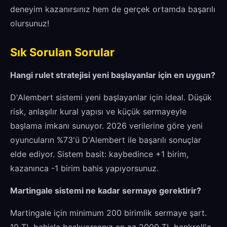
deneyim kazanırsınız hem de gerçek ortamda başarılı
olursunuz!
Sık Sorulan Sorular
Hangi rulet stratejisi yeni başlayanlar için en uygun?
D'Alembert sistemi yeni başlayanlar için ideal. Düşük
risk, anlaşılır kural yapısı ve küçük sermayeyle
başlama imkanı sunuyor. 2026 verilerine göre yeni
oyuncuların %73'ü D'Alembert ile başarılı sonuçlar
elde ediyor. Sistem basit: kaybedince +1 birim,
kazanınca -1 birim bahis yapıyorsunuz.
Martingale sistemi ne kadar sermaye gerektirir?
Martingale için minimum 200 birimlik sermaye şart.
10 TL bahisle başlıyorsanız en az 2000 TL bankroll'a