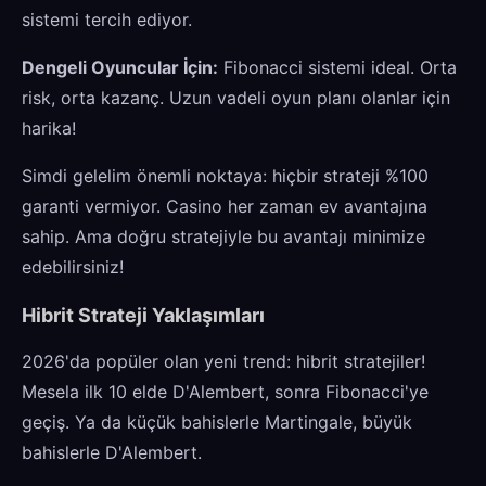
sistemi tercih ediyor.
Dengeli Oyuncular İçin:
Fibonacci sistemi ideal. Orta
risk, orta kazanç. Uzun vadeli oyun planı olanlar için
harika!
Simdi gelelim önemli noktaya: hiçbir strateji %100
garanti vermiyor. Casino her zaman ev avantajına
sahip. Ama doğru stratejiyle bu avantajı minimize
edebilirsiniz!
Hibrit Strateji Yaklaşımları
2026'da popüler olan yeni trend: hibrit stratejiler!
Mesela ilk 10 elde D'Alembert, sonra Fibonacci'ye
geçiş. Ya da küçük bahislerle Martingale, büyük
bahislerle D'Alembert.