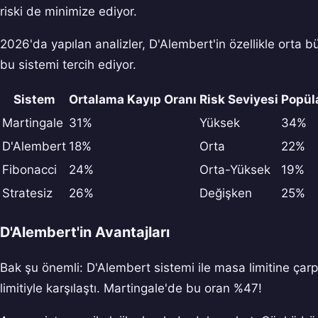
riski de minimize ediyor.
2026'da yapılan analizler, D'Alembert'in özellikle orta
bu sistemi tercih ediyor.
Sistem
Ortalama Kayıp Oranı
Risk Seviyesi
Popül
Martingale
31%
Yüksek
34%
D'Alembert
18%
Orta
22%
Fibonacci
24%
Orta-Yüksek
19%
Stratesiz
26%
Değişken
25%
D'Alembert'in Avantajları
Bak şu önemli: D'Alembert sistemi ile masa limitine ça
limitiyle karşılaştı. Martingale'de bu oran %47!