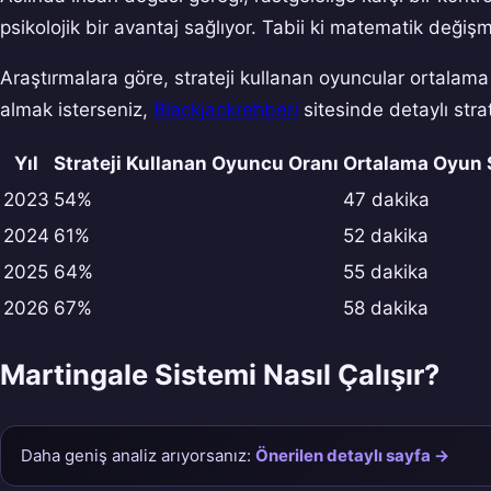
psikolojik bir avantaj sağlıyor. Tabii ki matematik deği
Araştırmalara göre, strateji kullanan oyuncular ortalama
almak isterseniz,
Blackjackrehberi
sitesinde detaylı strate
Yıl
Strateji Kullanan Oyuncu Oranı
Ortalama Oyun 
2023
54%
47 dakika
2024
61%
52 dakika
2025
64%
55 dakika
2026
67%
58 dakika
Martingale Sistemi Nasıl Çalışır?
Daha geniş analiz arıyorsanız:
Önerilen detaylı sayfa →