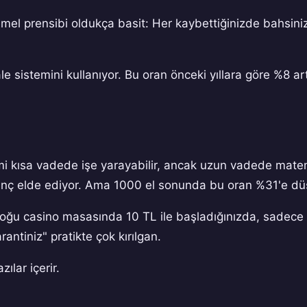
mel prensibi oldukça basit: Her kaybettiğinizde bahsinizi 
le sistemini kullanıyor. Bu oran önceki yıllara göre %8 
 kısa vadede işe yarayabilir, ancak uzun vadede matemat
zanç elde ediyor. Ama 1000 el sonunda bu oran %31'e dü
Çoğu casino masasında 10 TL ile başladığınızda, sadece 
antiniz" pratikte çok kırılgan.
ılar içerir.