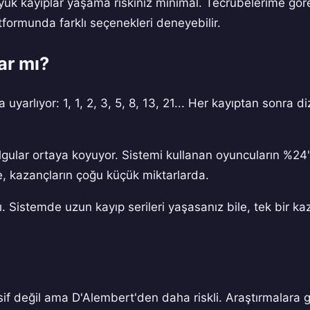
ük kayıplar yaşama riskiniz minimal. Tecrübelerime göre,
formunda farklı seçenekleri deneyebilir.
ar mı?
uyarlıyor: 1, 1, 2, 3, 5, 8, 13, 21... Her kayıptan sonra 
lgular ortaya koyuyor. Sistemi kullanan oyuncuların %24'
e, kazançların çoğu küçük miktarlarda.
zı. Sistemde uzun kayıp serileri yaşasanız bile, tek bir k
sif değil ama D'Alembert'den daha riskli. Araştırmalara