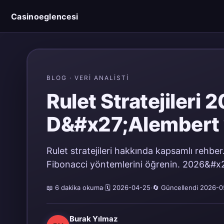
Casinoeglencesi
BLOG · VERI ANALISTI
Rulet Stratejileri 
D&#x27;Alembert v
Rulet stratejileri hakkında kapsamlı rehb
Fibonacci yöntemlerini öğrenin. 2026&#x2
📖 6 dakika okuma
·
🗓️ 2026-04-25
·
🔄 Güncellendi 2026-
Burak Yılmaz