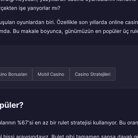
erçekten işe yarıyorlar mı?
an oyunlardan biri. Özellikle son yıllarda online casino 
rumda. Bu makale boyunca, günümüzün en popüler üç rulet
ino Bonusları
Mobil Casino
Casino Stratejileri
opüler?
arının %67'si en az bir rulet stratejisi kullanıyor. Bu o
rol hissi arayışındayız. Rulet gibi tamamen şansa dayalı 