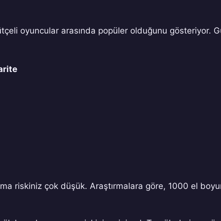
 bütçeli oyuncular arasında popüler olduğunu gösteriyor.
arite
rpma riskiniz çok düşük. Araştırmalara göre, 1000 el b