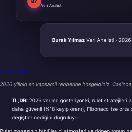
BY
Veri Analisti
Burak Yılmaz
Veri Analisti · 202
← Ana Sayfa
2026 yilinin en kapsamli rehberine hosgeldiniz. Casinoegl
TL;DR:
2026 verileri gösteriyor ki, rulet stratejil
daha güvenli (%18 kayıp oranı), Fibonacci ise orta 
değiştiremediğini doğruluyor.
Rulet masasının büyüleyici atmosferi ve dönen topun geti