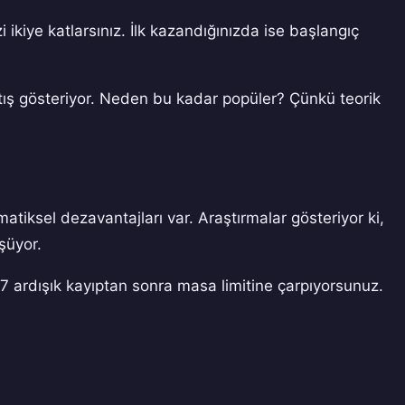
ikiye katlarsınız. İlk kazandığınızda ise başlangıç
artış gösteriyor. Neden bu kadar popüler? Çünkü teorik
iksel dezavantajları var. Araştırmalar gösteriyor ki,
şüyor.
7 ardışık kayıptan sonra masa limitine çarpıyorsunuz.