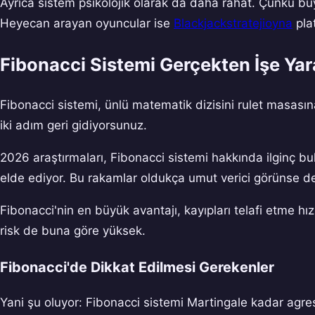
Ayrıca sistem psikolojik olarak da daha rahat. Çünkü büy
Heyecan arayan oyuncular ise
Blackjackstratejioyna
plat
Fibonacci Sistemi Gerçekten İşe Yar
Fibonacci sistemi, ünlü matematik dizisini rulet masasına 
iki adım geri gidiyorsunuz.
2026 araştırmaları, Fibonacci sistemi hakkında ilginç bu
elde ediyor. Bu rakamlar oldukça umut verici görünse d
Fibonacci'nin en büyük avantajı, kayıpları telafi etme hı
risk de buna göre yüksek.
Fibonacci'de Dikkat Edilmesi Gerekenler
Yani şu oluyor: Fibonacci sistemi Martingale kadar agre