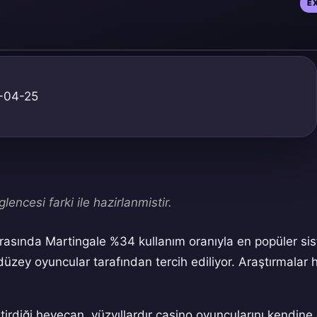
E
6-04-25
encesi farki ile hazirlanmistir.
eri arasında Martingale %34 kullanım oranıyla en popüler
düzey oyuncular tarafından tercih ediliyor. Araştırmalar
rdiği heyecan, yüzyıllardır casino oyuncularını kendine ç