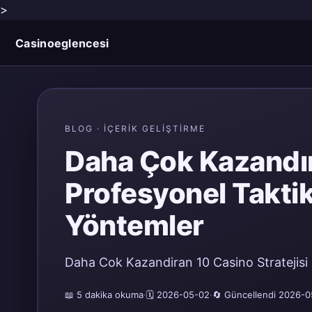
>
Casinoeglencesi
BLOG · İÇERIK GELIŞTIRME
Daha Çok Kazandıra
Profesyonel Taktik
Yöntemler
Daha Cok Kazandiran 10 Casino Stratejisi
📖 5 dakika okuma
·
🗓️ 2026-05-02
·
🔄 Güncellendi 2026-