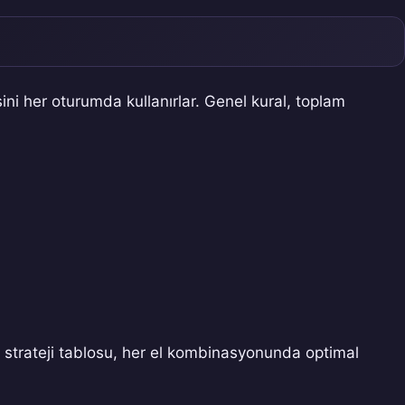
esini her oturumda kullanırlar. Genel kural, toplam
 strateji tablosu, her el kombinasyonunda optimal