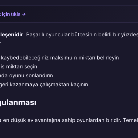
için tıkla →
leşenidir
. Başarılı oyuncular bütçesinin belirli bir yüzd
.
aybedebileceğiniz maksimum miktarı belirleyin
s miktarı seçin
ında oyunu sonlandırın
geri kazanmaya çalışmaktan kaçının
ygulanması
 en düşük ev avantajına sahip oyunlardan biridir. Temel