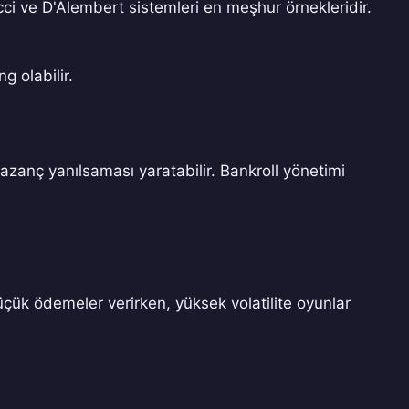
cci ve D'Alembert sistemleri en meşhur örnekleridir.
g olabilir.
azanç yanılsaması yaratabilir. Bankroll yönetimi
çük ödemeler verirken, yüksek volatilite oyunlar