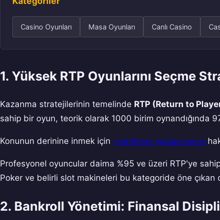
Kategoriler
Casino Oyunları
Masa Oyunları
Canlı Casino
Cas
1. Yüksek RTP Oyunlarını Seçme Stra
Kazanma stratejilerinin temelinde
RTP (Return to Playe
sahip bir oyun, teorik olarak 1000 birim oynandığında 9
Konunun derinine inmek için
>editöryel yaklaşımımız
hakk
Profesyonel oyuncular daima %95 ve üzeri RTP'ye sahip o
Poker ve belirli slot makineleri bu kategoride öne çıkan 
2. Bankroll Yönetimi: Finansal Disipl