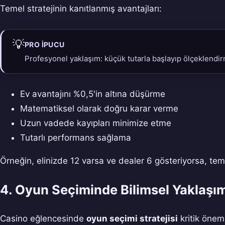
Temel stratejinin kanıtlanmış avantajları:
💡
PRO IPUCU
Profesyonel yaklaşım: küçük tutarla başlayıp ölçeklend
Ev avantajını %0,5'in altına düşürme
Matematiksel olarak doğru karar verme
Uzun vadede kayıpları minimize etme
Tutarlı performans sağlama
Örneğin, elinizde 12 varsa ve dealer 6 gösteriyorsa, temel
4. Oyun Seçiminde Bilimsel Yaklaşı
Casino eğlencesinde
oyun seçimi stratejisi
kritik önem 