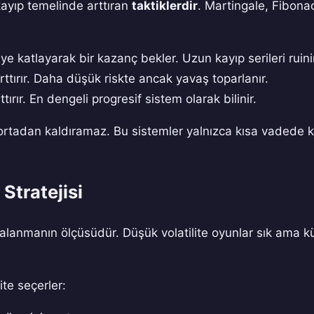
kayıp temelinde arttıran
taktiklerdir
. Martingale, Fibona
e katlayarak bir kazanç bekler. Uzun kayıp serileri ruinin
ttırır. Daha düşük riskte ancak yavaş toparlanır.
ırır. En dengeli progresif sistem olarak bilinir.
 ortadan kaldıramaz. Bu sistemler yalnızca kısa vadede k
 Stratejisi
alanmanın ölçüsüdür. Düşük volatilite oyunlar sık ama kü
te seçerler: