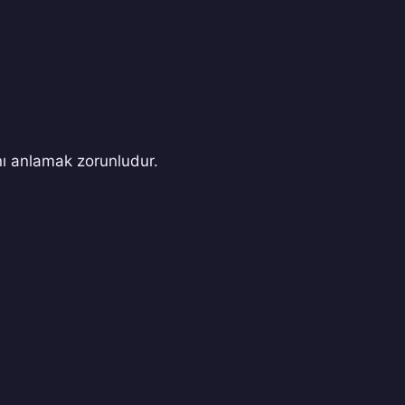
nı anlamak zorunludur.