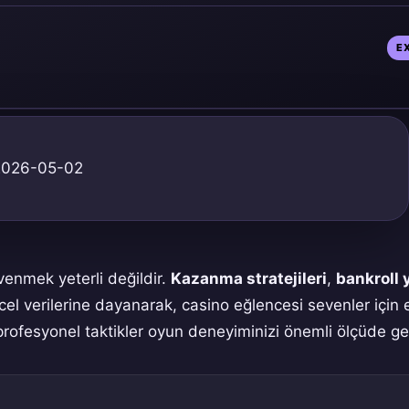
E
· 2026-05-02
enmek yeterli değildir.
Kazanma stratejileri
,
bankroll 
 verilerine dayanarak, casino eğlencesi sevenler için en 
profesyonel taktikler oyun deneyiminizi önemli ölçüde geliş