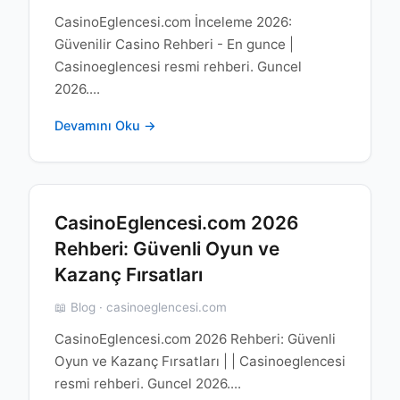
CasinoEglencesi.com İnceleme 2026:
Güvenilir Casino Rehberi - En gunce |
Casinoeglencesi resmi rehberi. Guncel
2026....
Devamını Oku →
CasinoEglencesi.com 2026
Rehberi: Güvenli Oyun ve
Kazanç Fırsatları
📖 Blog · casinoeglencesi.com
CasinoEglencesi.com 2026 Rehberi: Güvenli
Oyun ve Kazanç Fırsatları | | Casinoeglencesi
resmi rehberi. Guncel 2026....