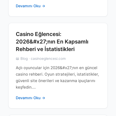
Devamını Oku →
Casino Eğlencesi:
2026&#x27;nın En Kapsamlı
Rehberi ve İstatistikleri
📖 Blog · casinoeglencesi.com
Açlı oyuncular için 2026&#x27;nın en güncel
casino rehberi. Oyun stratejileri, istatistikler,
güvenli site önerileri ve kazanma ipuçlarını
keşfedin....
Devamını Oku →