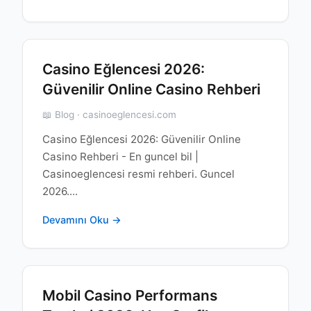
Casino Eğlencesi 2026:
Güvenilir Online Casino Rehberi
📖 Blog · casinoeglencesi.com
Casino Eğlencesi 2026: Güvenilir Online
Casino Rehberi - En guncel bil |
Casinoeglencesi resmi rehberi. Guncel
2026....
Devamını Oku →
Mobil Casino Performans