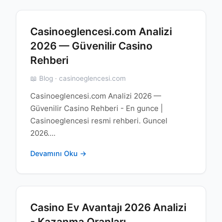
Casinoeglencesi.com Analizi
2026 — Güvenilir Casino
Rehberi
📖 Blog · casinoeglencesi.com
Casinoeglencesi.com Analizi 2026 —
Güvenilir Casino Rehberi - En gunce |
Casinoeglencesi resmi rehberi. Guncel
2026....
Devamını Oku →
Casino Ev Avantajı 2026 Analizi
- Kazanma Oranları