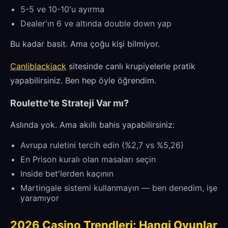
5-5 ve 10-10'u ayırma
Dealer'ın 6 ve altında double down yap
Bu kadar basit. Ama çoğu kişi bilmiyor.
Canliblackjack
sitesinde canlı krupiyelerle pratik
yapabilirsiniz. Ben hep öyle öğrendim.
Roulette'te Strateji Var mı?
Aslında yok. Ama akıllı bahis yapabilirsiniz:
Avrupa ruletini tercih edin (%2,7 vs %5,26)
En Prison kuralı olan masaları seçin
Inside bet'lerden kaçının
Martingale sistemi kullanmayın — ben denedim, işe
yaramıyor
2026 Casino Trendleri: Hangi Oyunlar