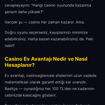
cevaplayayım: "Hangi casino oyununda kazanma
şansım daha yüksek?"
Gerçek şu — casino her zaman kazanır. Ama.
Doğru oyunu seçerseniz, kayıplarınızı minimize
edebilirsiniz. Hatta bazen kazanabilirsiniz de. Peki
nasıl?
Casino Ev Avantajı Nedir ve Nasıl
Hesaplanır?
Ev avantajı, casinoeglencesi sitelerinin uzun vadede
matematiksel olarak garanti ettiği kar oranıdır.
Basitçe — oynadığınız her 100 TL'den ne kadarının
cebinizde kalacağını gösterir.