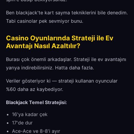
Ben blackjack'te kart sayma tekniklerini bile denedim.
Tabi casinolar pek sevmiyor bunu.
Casino Oyunlarında Strateji ile Ev
Avantajı Nasıl Azaltılır?
Burası çok önemli arkadaşlar. Strateji ile ev avantajını
yarıya indirebilirsiniz. Hatta daha fazla.
Veriler gösteriyor ki — strateji kullanan oyuncular
%60 daha az kaybediyor.
Blackjack Temel Stratejisi:
16'ya kadar çek
17'de dur
Ace-Ace ve 8-8'i ayır