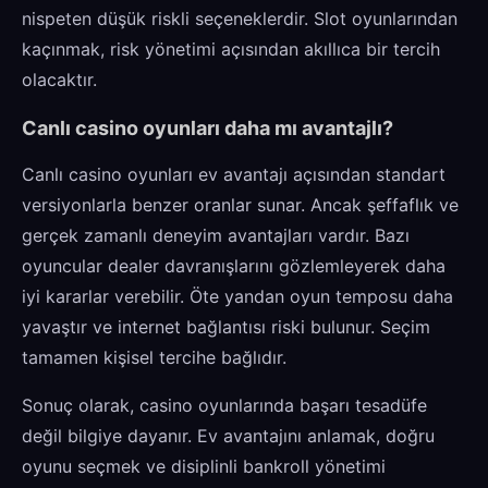
nispeten düşük riskli seçeneklerdir. Slot oyunlarından
kaçınmak, risk yönetimi açısından akıllıca bir tercih
olacaktır.
Canlı casino oyunları daha mı avantajlı?
Canlı casino oyunları ev avantajı açısından standart
versiyonlarla benzer oranlar sunar. Ancak şeffaflık ve
gerçek zamanlı deneyim avantajları vardır. Bazı
oyuncular dealer davranışlarını gözlemleyerek daha
iyi kararlar verebilir. Öte yandan oyun temposu daha
yavaştır ve internet bağlantısı riski bulunur. Seçim
tamamen kişisel tercihe bağlıdır.
Sonuç olarak, casino oyunlarında başarı tesadüfe
değil bilgiye dayanır. Ev avantajını anlamak, doğru
oyunu seçmek ve disiplinli bankroll yönetimi