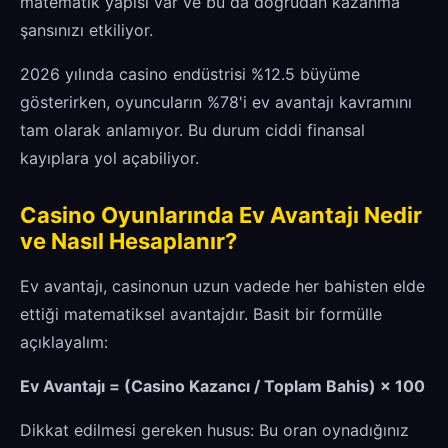
matematik yapısı var ve bu da doğrudan kazanma
şansınızı etkiliyor.
2026 yılında casino endüstrisi %12.5 büyüme
gösterirken, oyuncuların %78'i ev avantajı kavramını
tam olarak anlamıyor. Bu durum ciddi finansal
kayıplara yol açabiliyor.
Casino Oyunlarında Ev Avantajı Nedir
ve Nasıl Hesaplanır?
Ev avantajı, casinonun uzun vadede her bahisten elde
ettiği matematiksel avantajdır. Basit bir formülle
açıklayalım:
Ev Avantajı = (Casino Kazancı / Toplam Bahis) × 100
Dikkat edilmesi gereken husus: Bu oran oynadığınız