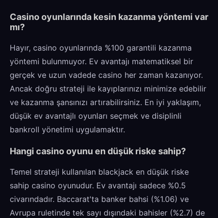
Casino oyunlarında kesin kazanma yöntemi var
mı?
Hayır, casino oyunlarında %100 garantili kazanma
yöntemi bulunmuyor. Ev avantajı matematiksel bir
gerçek ve uzun vadede casino her zaman kazanıyor.
Ancak doğru strateji ile kayıplarınızı minimize edebilir
ve kazanma şansınızı artırabilirsiniz. En iyi yaklaşım,
düşük ev avantajlı oyunları seçmek ve disiplinli
bankroll yönetimi uygulamaktır.
Hangi casino oyunu en düşük riske sahip?
Temel strateji kullanılan blackjack en düşük riske
sahip casino oyunudur. Ev avantajı sadece %0.5
civarındadır. Baccarat'ta banker bahsi (%1.06) ve
Avrupa ruletinde tek sayı dışındaki bahisler (%2.7) de