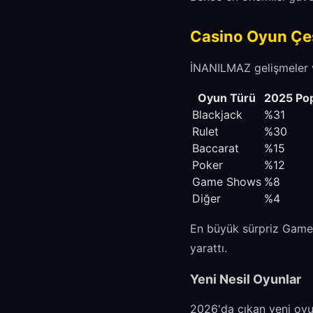
Casino Oyun Çeş
İNANILMAZ gelişmeler v
Oyun Türü
2025 Pop
Blackjack
%31
Rulet
%30
Baccarat
%15
Poker
%12
Game Shows
%8
Diğer
%4
En büyük sürpriz Game 
yarattı.
Yeni Nesil Oyunlar
2026'da çıkan yeni oyu