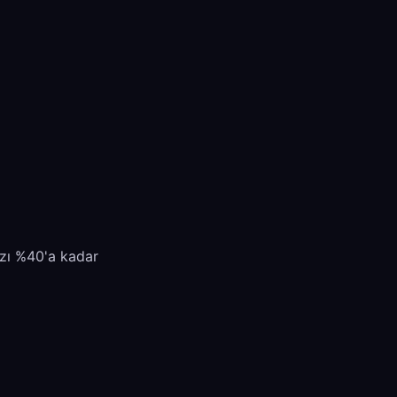
ızı %40'a kadar