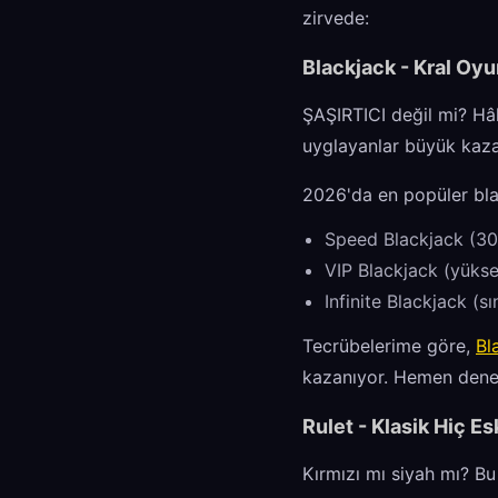
zirvede:
Blackjack - Kral Oy
ŞAŞIRTICI değil mi? Hâl
uyglayanlar büyük kaza
2026'da en popüler bla
Speed Blackjack (30
VIP Blackjack (yüksek
Infinite Blackjack (s
Tecrübelerime göre,
Bl
kazanıyor. Hemen dene
Rulet - Klasik Hiç E
Kırmızı mı siyah mı? Bu