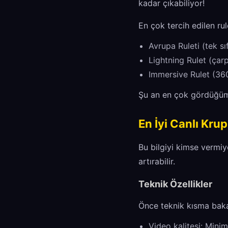
kadar çıkabiliyor!
En çok tercih edilen rule
Avrupa Ruleti (tek sıf
Lightning Rulet (çarp
Immersive Rulet (36
Şu an en çok gördüğüm 
En İyi Canlı Krup
Bu bilgiyi kimse vermi
artırabilir.
Teknik Özellikler
Önce teknik kısma baka
Video kalitesi: Mini