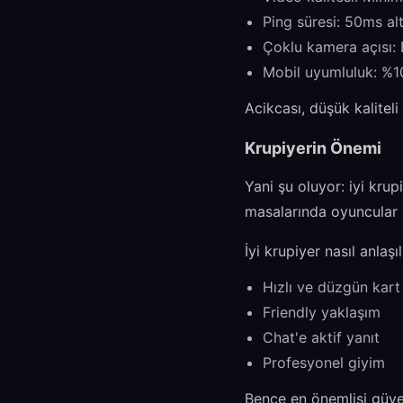
Ping süresi: 50ms alt
Çoklu kamera açısı: 
Mobil uyumluluk: %1
Acikcası, düşük kalite
Krupiyerin Önemi
Yani şu oluyor: iyi kru
masalarında oyuncular 
İyi krupiyer nasıl anlaşıl
Hızlı ve düzgün kart
Friendly yaklaşım
Chat'e aktif yanıt
Profesyonel giyim
Bence en önemlisi güven