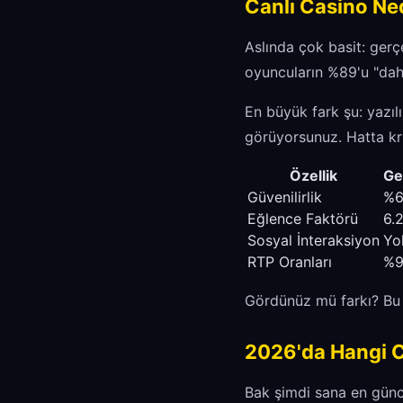
Canlı Casino Ne
Aslında çok basit: gerç
oyuncuların %89'u "daha 
En büyük fark şu: yazı
görüyorsunuz. Hatta kru
Özellik
Ge
Güvenilirlik
%6
Eğlence Faktörü
6.
Sosyal İnteraksiyon
Yo
RTP Oranları
%9
Gördünüz mü farkı? Bu 
2026'da Hangi C
Bak şimdi sana en günc