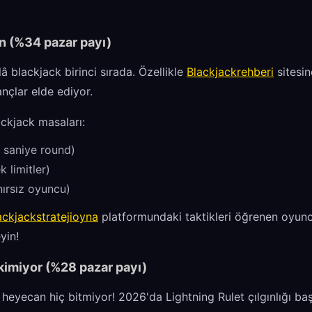
un (%34 pazar payı)
â blackjack birinci sırada. Özellikle
Blackjackrehberi
sitesind
nçlar elde ediyor.
ckjack masaları:
 saniye round)
 limitler)
ınırsız oyuncu)
ackjackstratejioyna
platformundaki taktikleri öğrenen oyun
yin!
skimiyor (%28 pazar payı)
 heyecan hiç bitmiyor! 2026'da Lightning Rulet çılgınlığı ba