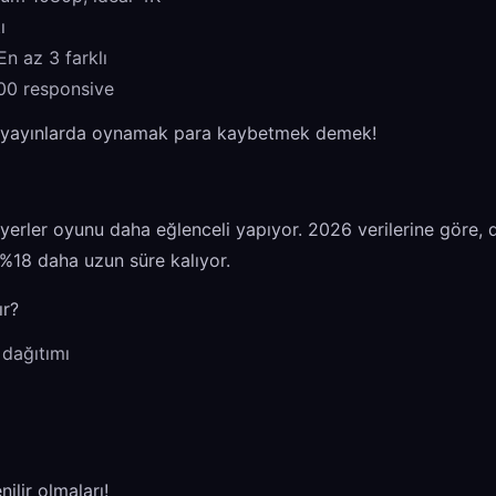
ı
En az 3 farklı
00 responsive
li yayınlarda oynamak para kaybetmek demek!
piyerler oyunu daha eğlenceli yapıyor. 2026 verilerine göre, 
%18 daha uzun süre kalıyor.
ır?
 dağıtımı
ilir olmaları!