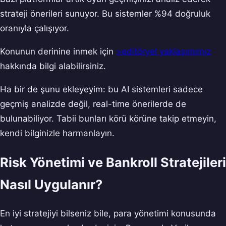
strateji önerileri sunuyor. Bu sistemler %94 doğruluk
oranıyla çalışıyor.
Konunun derinine inmek için
>editöryel yaklaşımımız
hakkında bilgi alabilirsiniz.
Ha bir de şunu ekleyeyim: bu AI sistemleri sadece
geçmiş analizde değil, real-time önerilerde de
bulunabiliyor. Tabii bunları körü körüne takip etmeyin,
kendi bilginizle harmanlayın.
Risk Yönetimi ve Bankroll Stratejileri
Nasıl Uygulanır?
En iyi stratejiyi bilseniz bile, para yönetimi konusunda