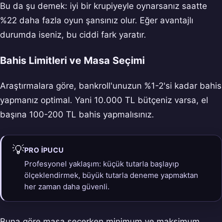
Bu da şu demek: iyi bir krupiyeyle oynarsanız saatte
%22 daha fazla oyun şansınız olur. Eğer avantajlı
durumda iseniz, bu ciddi fark yaratır.
Bahis Limitleri ve Masa Seçimi
Araştırmalara göre, bankroll'unuzun %1-2'si kadar bahis
yapmanız optimal. Yani 10.000 TL bütçeniz varsa, el
başına 100-200 TL bahis yapmalısınız.
💡
PRO IPUCU
Profesyonel yaklaşım: küçük tutarla başlayıp
ölçeklendirmek, büyük tutarla deneme yapmaktan
her zaman daha güvenli.
Buna göre masa seçerken minimum ve maksimum