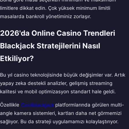
limitlere dikkat edin. Çok yüksek minimum limitli
masalarda bankroll yönetiminiz zorlaşır.
2026'da Online Casino Trendleri
Blackjack Stratejilerini Nasıl
Etkiliyor?
Bu yıl casino teknolojisinde büyük değişimler var. Artık
yapay zeka destekli analizler, gelişmiş streaming
kalitesi ve mobil optimizasyon standart hale geldi.
Özellikle
Canliblackjack
platformlarında görülen multi-
angle kamera sistemleri, kartları daha net görmemizi
sağlıyor. Bu da strateji uygulamamızı kolaylaştırıyor.