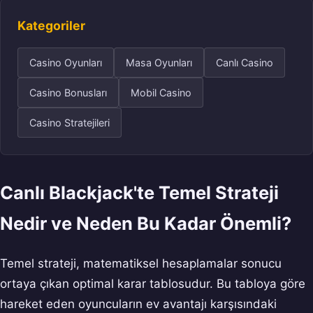
Kategoriler
Casino Oyunları
Masa Oyunları
Canlı Casino
Casino Bonusları
Mobil Casino
Casino Stratejileri
Canlı Blackjack'te Temel Strateji
Nedir ve Neden Bu Kadar Önemli?
Temel strateji, matematiksel hesaplamalar sonucu
ortaya çıkan optimal karar tablosudur. Bu tabloya göre
hareket eden oyuncuların ev avantajı karşısındaki