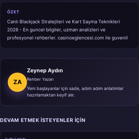
ÖZET
Canlı Blackjack Stratejileri ve Kart Sayma Teknikleri
2026 - En guncel bilgiler, uzman analizleri ve
profesyonel rehberler. casinoeglencesi.com ile guvenil
Zeynep Aydın
Rehber Yazarı
ZA
Yeni başlayanlar için sade, adım adım anlatımlar
hazırlamaktan keyif alır.
DEVAM ETMEK ISTEYENLER IÇIN