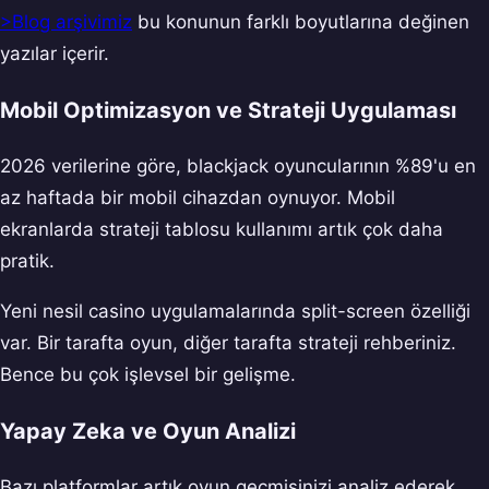
>Blog arşivimiz
bu konunun farklı boyutlarına değinen
yazılar içerir.
Mobil Optimizasyon ve Strateji Uygulaması
2026 verilerine göre, blackjack oyuncularının %89'u en
az haftada bir mobil cihazdan oynuyor. Mobil
ekranlarda strateji tablosu kullanımı artık çok daha
pratik.
Yeni nesil casino uygulamalarında split-screen özelliği
var. Bir tarafta oyun, diğer tarafta strateji rehberiniz.
Bence bu çok işlevsel bir gelişme.
Yapay Zeka ve Oyun Analizi
Bazı platformlar artık oyun geçmişinizi analiz ederek