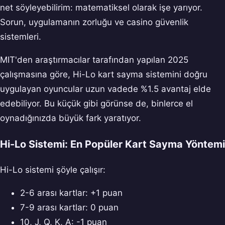
net söyleyebilirim: matematiksel olarak işe yarıyor.
Sorun, uygulamanın zorluğu ve casino güvenlik
sistemleri.
MIT'den araştırmacılar tarafından yapılan 2025
çalışmasına göre, Hi-Lo kart sayma sistemini doğru
uygulayan oyuncular uzun vadede %1.5 avantaj elde
edebiliyor. Bu küçük gibi görünse de, binlerce el
oynadığınızda büyük fark yaratıyor.
Hi-Lo Sistemi: En Popüler Kart Sayma Yöntemi
Hi-Lo sistemi şöyle çalışır:
2-6 arası kartlar: +1 puan
7-9 arası kartlar: 0 puan
10, J, Q, K, A: -1 puan