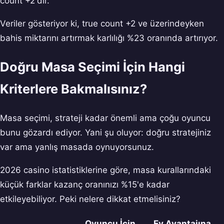
count +2'dir.
Veriler gösteriyor ki, true count +2 ve üzerindeyken
bahis miktarını artırmak karlılığı %23 oranında artırıyor.
Doğru Masa Seçimi İçin Hangi
Kriterlere Bakmalısınız?
Masa seçimi, strateji kadar önemli ama çoğu oyuncu
bunu gözardı ediyor. Yani şu oluyor: doğru stratejiniz
var ama yanlış masada oynuyorsunuz.
2026 casino istatistiklerine göre, masa kurallarındaki
küçük farklar kazanç oranınızı %15'e kadar
etkileyebiliyor. Peki nelere dikkat etmelisiniz?
Oyuncu İçin
Ev Avantajına