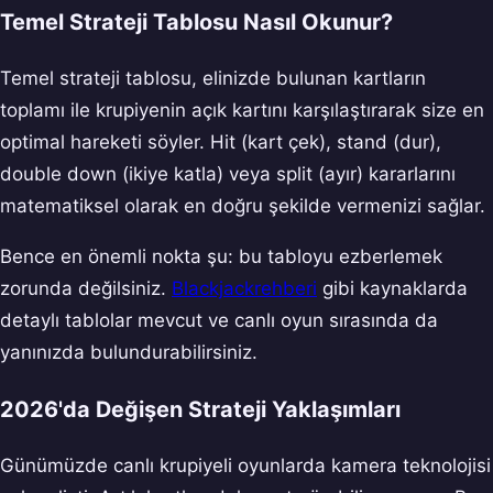
Temel Strateji Tablosu Nasıl Okunur?
Temel strateji tablosu, elinizde bulunan kartların
toplamı ile krupiyenin açık kartını karşılaştırarak size en
optimal hareketi söyler. Hit (kart çek), stand (dur),
double down (ikiye katla) veya split (ayır) kararlarını
matematiksel olarak en doğru şekilde vermenizi sağlar.
Bence en önemli nokta şu: bu tabloyu ezberlemek
zorunda değilsiniz.
Blackjackrehberi
gibi kaynaklarda
detaylı tablolar mevcut ve canlı oyun sırasında da
yanınızda bulundurabilirsiniz.
2026'da Değişen Strateji Yaklaşımları
Günümüzde canlı krupiyeli oyunlarda kamera teknolojisi