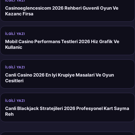
İLGILI YAZI
Casinoeglencesicom 2026 Rehberi Guvenli Oyun Ve
Kazanc Firsa
İLGILI YAZI
Mobil Casino Performans Testleri 2026 Hiz Grafik Ve
Kullanic
İLGILI YAZI
Canli Casino 2026 En Iyi Krupiye Masalari Ve Oyun
Cesitleri
İLGILI YAZI
Canli Blackjack Stratejileri 2026 Profesyonel Kart Sayma
Reh