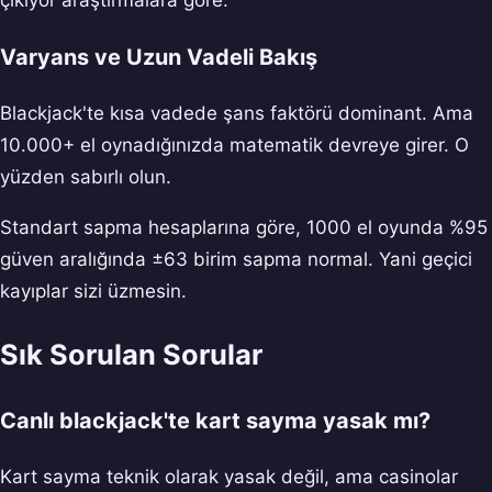
çıkıyor araştırmalara göre.
Varyans ve Uzun Vadeli Bakış
Blackjack'te kısa vadede şans faktörü dominant. Ama
10.000+ el oynadığınızda matematik devreye girer. O
yüzden sabırlı olun.
Standart sapma hesaplarına göre, 1000 el oyunda %95
güven aralığında ±63 birim sapma normal. Yani geçici
kayıplar sizi üzmesin.
Sık Sorulan Sorular
Canlı blackjack'te kart sayma yasak mı?
Kart sayma teknik olarak yasak değil, ama casinolar