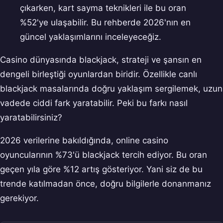
çıkarken, kart sayma teknikleri ile bu oran
%52'ye ulaşabilir. Bu rehberde 2026'nın en
güncel yaklaşımlarını inceleyeceğiz.
Casino dünyasında blackjack, strateji ve şansın en
dengeli birleştiği oyunlardan biridir. Özellikle canlı
blackjack masalarında doğru yaklaşım sergilemek, uzun
vadede ciddi fark yaratabilir. Peki bu farkı nasıl
yaratabilirsiniz?
2026 verilerine bakıldığında, online casino
oyuncularının %73'ü blackjack tercih ediyor. Bu oran
geçen yıla göre %12 artış gösteriyor. Yani siz de bu
trende katılmadan önce, doğru bilgilerle donanmanız
gerekiyor.