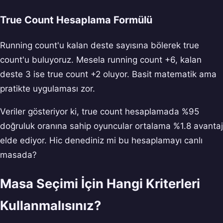
True Count Hesaplama Formülü
Running count'u kalan deste sayısına bölerek true
count'u buluyoruz. Mesela running count +6, kalan
deste 3 ise true count +2 oluyor. Basit matematik ama
pratikte uygulaması zor.
Veriler gösteriyor ki, true count hesaplamada %95
doğruluk oranına sahip oyuncular ortalama %1.8 avantaj
elde ediyor. Hic denediniz mi bu hesaplamayı canlı
masada?
Masa Seçimi İçin Hangi Kriterleri
Kullanmalısınız?