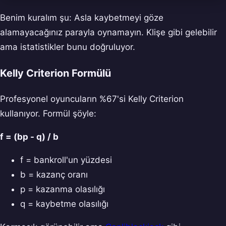
Benim kuralım şu: Asla kaybetmeyi göze
alamayacağınız parayla oynamayın. Klişe gibi gelebilir
ama istatistikler bunu doğruluyor.
Kelly Criterion Formülü
Profesyonel oyuncuların %67'si Kelly Criterion
kullanıyor. Formül şöyle:
f = (bp - q) / b
f = bankroll'un yüzdesi
b = kazanç oranı
p = kazanma olasılığı
q = kaybetme olasılığı