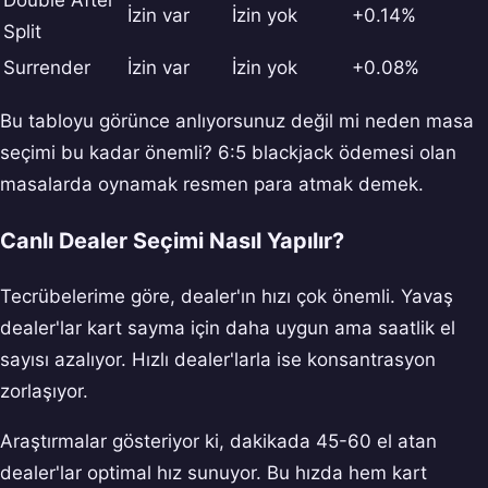
İzin var
İzin yok
+0.14%
Split
Surrender
İzin var
İzin yok
+0.08%
Bu tabloyu görünce anlıyorsunuz değil mi neden masa
seçimi bu kadar önemli? 6:5 blackjack ödemesi olan
masalarda oynamak resmen para atmak demek.
Canlı Dealer Seçimi Nasıl Yapılır?
Tecrübelerime göre, dealer'ın hızı çok önemli. Yavaş
dealer'lar kart sayma için daha uygun ama saatlik el
sayısı azalıyor. Hızlı dealer'larla ise konsantrasyon
zorlaşıyor.
Araştırmalar gösteriyor ki, dakikada 45-60 el atan
dealer'lar optimal hız sunuyor. Bu hızda hem kart