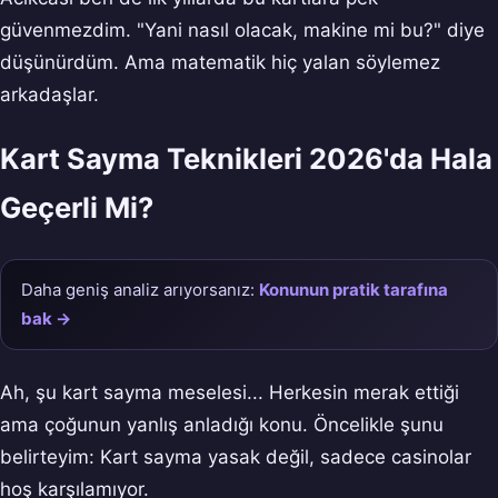
güvenmezdim. "Yani nasıl olacak, makine mi bu?" diye
düşünürdüm. Ama matematik hiç yalan söylemez
arkadaşlar.
Kart Sayma Teknikleri 2026'da Hala
Geçerli Mi?
Daha geniş analiz arıyorsanız:
Konunun pratik tarafına
bak →
Ah, şu kart sayma meselesi... Herkesin merak ettiği
ama çoğunun yanlış anladığı konu. Öncelikle şunu
belirteyim: Kart sayma yasak değil, sadece casinolar
hoş karşılamıyor.