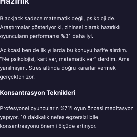
Hazırlık
Blackjack sadece matematik değil, psikoloji de.
Araştırmalar gösteriyor ki, zihinsel olarak hazırlıklı
oyuncuların performansı %31 daha iyi.
Acikcasi ben de ilk yıllarda bu konuyu hafife alırdım.
"Ne psikolojisi, kart var, matematik var" derdim. Ama
yanılmışım. Stres altında doğru kararlar vermek
gerçekten zor.
Konsantrasyon Teknikleri
Profesyonel oyuncuların %71'i oyun öncesi meditasyon
yapıyor. 10 dakikalık nefes egzersizi bile
konsantrasyonu önemli ölçüde artırıyor.