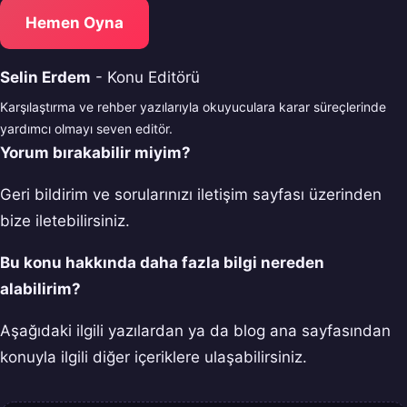
Hemen Oyna
Selin Erdem
- Konu Editörü
Karşılaştırma ve rehber yazılarıyla okuyuculara karar süreçlerinde
yardımcı olmayı seven editör.
Yorum bırakabilir miyim?
Geri bildirim ve sorularınızı iletişim sayfası üzerinden
bize iletebilirsiniz.
Bu konu hakkında daha fazla bilgi nereden
alabilirim?
Aşağıdaki ilgili yazılardan ya da blog ana sayfasından
konuyla ilgili diğer içeriklere ulaşabilirsiniz.