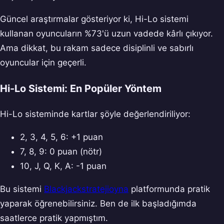
Güncel araştırmalar gösteriyor ki, Hi-Lo sistemi
kullanan oyuncuların %73'ü uzun vadede kârlı çıkıyor.
Ama dikkat, bu rakam sadece disiplinli ve sabırlı
oyuncular için geçerli.
Hi-Lo Sistemi: En Popüler Yöntem
Hi-Lo sisteminde kartlar şöyle değerlendiriliyor:
2, 3, 4, 5, 6: +1 puan
7, 8, 9: 0 puan (nötr)
10, J, Q, K, A: -1 puan
Bu sistemi
Blackjackstratejioyna
platformunda pratik
yaparak öğrenebilirsiniz. Ben de ilk başladığımda
saatlerce pratik yapmıştım.