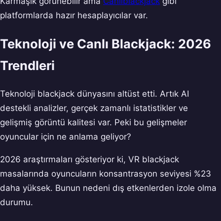
Karmaşık görünebilir ama
Canliblackjack
gibi
platformlarda hazır hesaplayıcılar var.
Teknoloji ve Canlı Blackjack: 2026
Trendleri
Teknoloji blackjack dünyasını altüst etti. Artık AI
destekli analizler, gerçek zamanlı istatistikler ve
gelişmiş görüntü kalitesi var. Peki bu gelişmeler
oyuncular için ne anlama geliyor?
2026 araştırmaları gösteriyor ki, VR blackjack
masalarında oyuncuların konsantrasyon seviyesi %23
daha yüksek. Bunun nedeni dış etkenlerden izole olma
durumu.