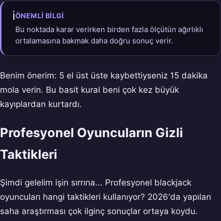
ℹ️
ÖNEMLI BILGI
Bu noktada karar verirken birden fazla ölçütün ağırlıklı
ortalamasına bakmak daha doğru sonuç verir.
Benim önerim: 5 el üst üste kaybettiyseniz 15 dakika
mola verin. Bu basit kural beni çok kez büyük
kayıplardan kurtardı.
Profesyonel Oyuncuların Gizli
Taktikleri
Şimdi gelelim işin sırrına... Profesyonel blackjack
oyuncuları hangi taktikleri kullanıyor? 2026'da yapılan
saha araştırması çok ilginç sonuçlar ortaya koydu.