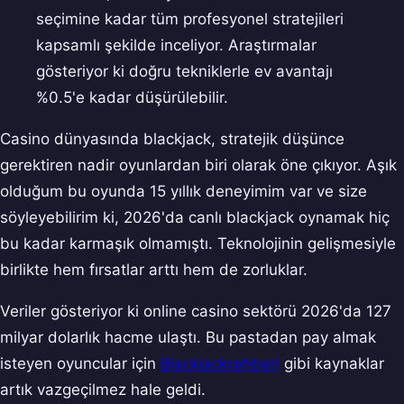
seçimine kadar tüm profesyonel stratejileri
kapsamlı şekilde inceliyor. Araştırmalar
gösteriyor ki doğru tekniklerle ev avantajı
%0.5'e kadar düşürülebilir.
Casino dünyasında blackjack, stratejik düşünce
gerektiren nadir oyunlardan biri olarak öne çıkıyor. Aşık
olduğum bu oyunda 15 yıllık deneyimim var ve size
söyleyebilirim ki, 2026'da canlı blackjack oynamak hiç
bu kadar karmaşık olmamıştı. Teknolojinin gelişmesiyle
birlikte hem fırsatlar arttı hem de zorluklar.
Veriler gösteriyor ki online casino sektörü 2026'da 127
milyar dolarlık hacme ulaştı. Bu pastadan pay almak
isteyen oyuncular için
Blackjackrehberi
gibi kaynaklar
artık vazgeçilmez hale geldi.