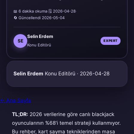
📖 6 dakika okuma
·
🗓️ 2026-04-28
·
🔄 Güncellendi 2026-05-04
Selin Erdem
SE
EXPERT
Konu Editörü
Selin Erdem
Konu Editörü · 2026-04-28
← Ana Sayfa
TL;DR:
2026 verilerine göre canlı blackjack
oyuncularının %68'i temel strateji kullanmıyor.
Bu rehber, kart sayma tekniklerinden masa