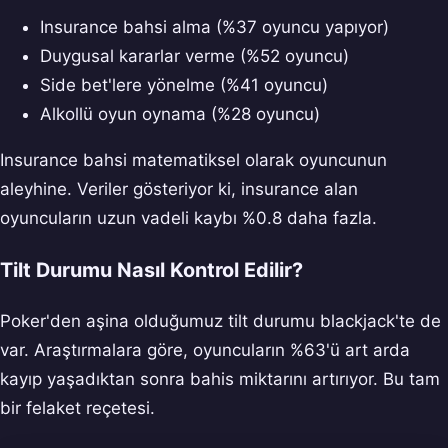
Insurance bahsi alma (%37 oyuncu yapıyor)
Duygusal kararlar verme (%52 oyuncu)
Side bet'lere yönelme (%41 oyuncu)
Alkollü oyun oynama (%28 oyuncu)
Insurance bahsi matematiksel olarak oyuncunun
aleyhine. Veriler gösteriyor ki, insurance alan
oyuncuların uzun vadeli kaybı %0.8 daha fazla.
Tilt Durumu Nasıl Kontrol Edilir?
Poker'den aşina olduğumuz tilt durumu blackjack'te de
var. Araştırmalara göre, oyuncuların %63'ü art arda
kayıp yaşadıktan sonra bahis miktarını artırıyor. Bu tam
bir felaket reçetesi.