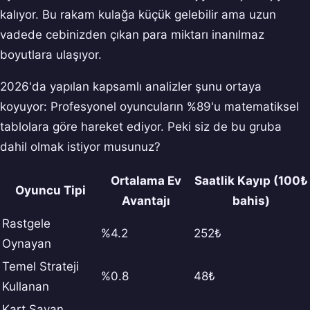
kalıyor. Bu rakam kulağa küçük gelebilir ama uzun
vadede cebinizden çıkan para miktarı inanılmaz
boyutlara ulaşıyor.
2026'da yapılan kapsamlı analizler şunu ortaya
koyuyor: Profesyonel oyuncuların %89'u matematiksel
tablolara göre hareket ediyor. Peki siz de bu gruba
dahil olmak istiyor musunuz?
Ortalama Ev
Saatlik Kayıp (100₺
Oyuncu Tipi
Avantajı
bahis)
Rastgele
%4.2
252₺
Oynayan
Temel Strateji
%0.8
48₺
Kullanan
Kart Sayan