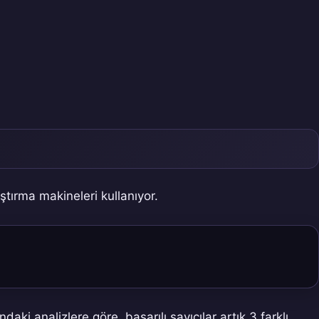
ştırma makineleri kullanıyor.
aki analizlere göre, başarılı sayıcılar artık 3 farklı