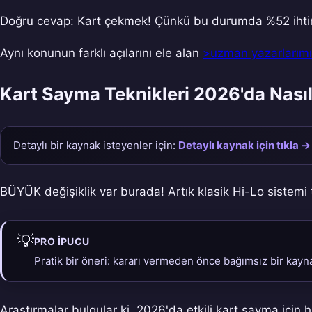
Doğru cevap: Kart çekmek! Çünkü bu durumda %52 ihtimalle
Aynı konunun farklı açılarını ele alan
>uzman yazarlarımı
Kart Sayma Teknikleri 2026'da Nasıl
Detaylı bir kaynak isteyenler için:
Detaylı kaynak için tıkla →
BÜYÜK değişiklik var burada! Artık klasik Hi-Lo sistemi t
💡
PRO IPUCU
Pratik bir öneri: kararı vermeden önce bağımsız bir kayna
Arastırmalar bulgular ki, 2026'da etkili kart sayma için h