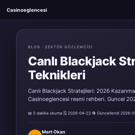
Casinoeglencesi
BLOG · SEKTÖR GÖZLEMCISI
Canlı Blackjack St
Teknikleri
Canlı Blackjack Stratejileri: 2026 Kazanma 
Casinoeglencesi resmi rehberi. Guncel 20
📖 5 dakika okuma
·
🗓️ 2026-04-23
·
🔄 Güncellendi 2026-
Mert Okan