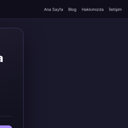
Ana Sayfa
Blog
Hakkımızda
İletişim
a