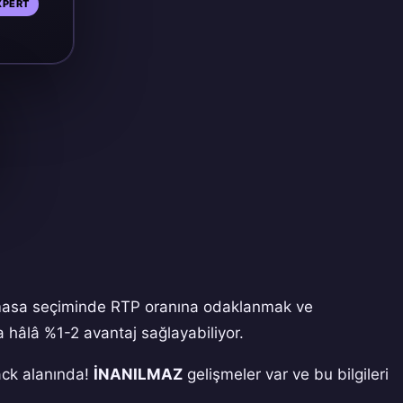
XPERT
, masa seçiminde RTP oranına odaklanmak ve
a hâlâ %1-2 avantaj sağlayabiliyor.
ack alanında!
İNANILMAZ
gelişmeler var ve bu bilgileri