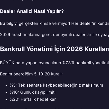
Dealer Analizi Nasıl Yapılır?
Bu bilgiyi gerçekten kimse vermiyor! Her dealer'ın kendi
2026 araştırmalarına göre, deneyimli dealer'lar ile oyna
Bankroll Yönetimi İçin 2026 Kuralları
BÜYÜK hata yapan oyuncuların %73'ü bankroll yönetimind
Benim önerdiğim 5-10-20 kuralı:
%5: Tek seansta kaybedebileceğiniz maksimum
%10: Günlük kayıp limiti
%20: Haftalık hedef kâr