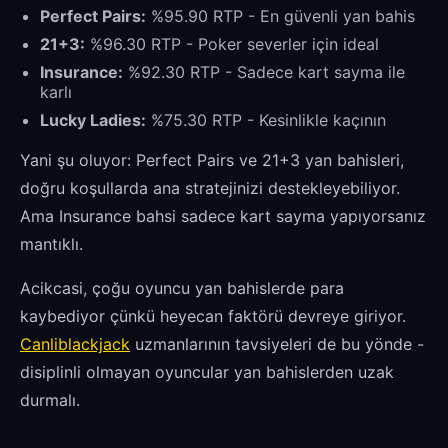
Perfect Pairs:
%95.90 RTP - En güvenli yan bahis
21+3:
%96.30 RTP - Poker severler için ideal
Insurance:
%92.30 RTP - Sadece kart sayma ile
karlı
Lucky Ladies:
%75.30 RTP - Kesinlikle kaçının
Yani şu oluyor: Perfect Pairs ve 21+3 yan bahisleri,
doğru koşullarda ana stratejinizi destekleyebiliyor.
Ama Insurance bahsi sadece kart sayma yapıyorsanız
mantıklı.
Acikcasi, çoğu oyuncu yan bahislerde para
kaybediyor çünkü heyecan faktörü devreye giriyor.
Canliblackjack
uzmanlarının tavsiyeleri de bu yönde -
disiplinli olmayan oyuncular yan bahislerden uzak
durmalı.