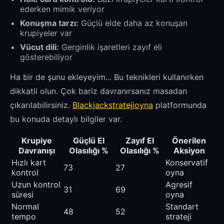
ederken mimik veriyor
Konuşma tarzı:
Güçlü elde daha az konuşan
krupiyeler var
Vücut dili:
Gerginlik işaretleri zayıf eli
gösterebiliyor
Ha bir de şunu ekleyeyim... Bu teknikleri kullanırken
dikkatli olun. Çok bariz davranırsanız masadan
çıkarılabilirsiniz.
Blackjackstratejioyna
platformunda
bu konuda detaylı bilgiler var.
Krupiye
Güçlü El
Zayıf El
Önerilen
Davranışı
Olasılığı %
Olasılığı %
Aksiyon
Hızlı kart
Konservatif
73
27
kontrol
oyna
Uzun kontrol
Agresif
31
69
süresi
oyna
Normal
Standart
48
52
tempo
strateji