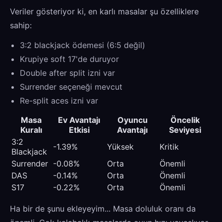
Veriler gösteriyor ki, en karlı masalar şu özelliklere
sahip:
3:2 blackjack ödemesi (6:5 değil)
Krupiye soft 17'de duruyor
Double after split izni var
Surrender seçeneği mevcut
Re-split aces izni var
Masa
Ev Avantajı
Oyuncu
Öncelik
Kuralı
Etkisi
Avantajı
Seviyesi
3:2
-1.39%
Yüksek
Kritik
Blackjack
Surrender
-0.08%
Orta
Önemli
DAS
-0.14%
Orta
Önemli
S17
-0.22%
Orta
Önemli
Ha bir de şunu ekleyeyim... Masa doluluk oranı da