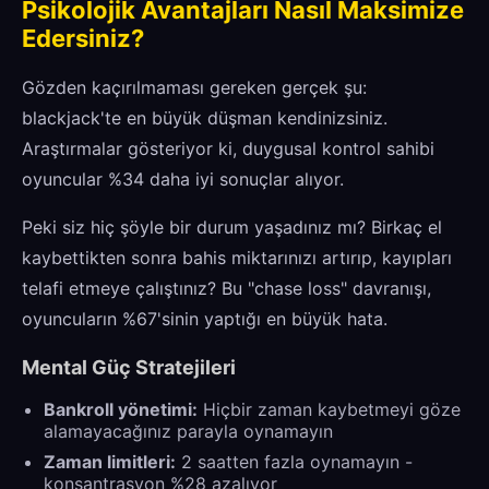
Psikolojik Avantajları Nasıl Maksimize
Edersiniz?
Gözden kaçırılmaması gereken gerçek şu:
blackjack'te en büyük düşman kendinizsiniz.
Araştırmalar gösteriyor ki, duygusal kontrol sahibi
oyuncular %34 daha iyi sonuçlar alıyor.
Peki siz hiç şöyle bir durum yaşadınız mı? Birkaç el
kaybettikten sonra bahis miktarınızı artırıp, kayıpları
telafi etmeye çalıştınız? Bu "chase loss" davranışı,
oyuncuların %67'sinin yaptığı en büyük hata.
Mental Güç Stratejileri
Bankroll yönetimi:
Hiçbir zaman kaybetmeyi göze
alamayacağınız parayla oynamayın
Zaman limitleri:
2 saatten fazla oynamayın -
konsantrasyon %28 azalıyor