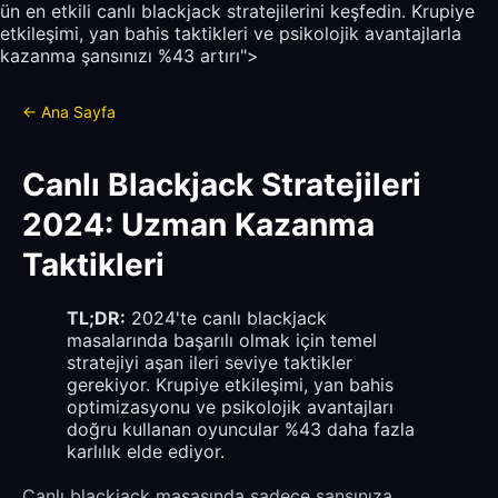
ün en etkili canlı blackjack stratejilerini keşfedin. Krupiye
etkileşimi, yan bahis taktikleri ve psikolojik avantajlarla
kazanma şansınızı %43 artırı">
← Ana Sayfa
Canlı Blackjack Stratejileri
2024: Uzman Kazanma
Taktikleri
TL;DR:
2024'te canlı blackjack
masalarında başarılı olmak için temel
stratejiyi aşan ileri seviye taktikler
gerekiyor. Krupiye etkileşimi, yan bahis
optimizasyonu ve psikolojik avantajları
doğru kullanan oyuncular %43 daha fazla
karlılık elde ediyor.
Canlı blackjack masasında sadece şansınıza