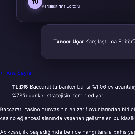
TU
Karşılaştırma Editörü
Tuncer Uçar
Karşılaştırma Editör
← Ana Sayfa
TL;DR:
Baccarat'ta banker bahsi %1,06 ev avantajıyl
%73'ü banker stratejisini tercih ediyor.
Baccarat, casino dünyasının en zarif oyunlarından biri ola
casino eğlencesi alanında yaşanan gelişmeler, bu klasik
Acikcasi, ilk başladığımda ben de hangi tarafa bahis ya