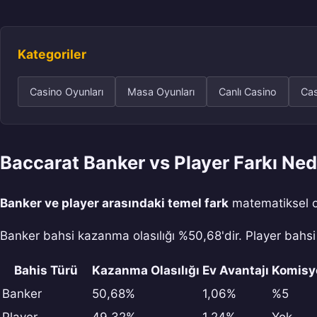
Kategoriler
Casino Oyunları
Masa Oyunları
Canlı Casino
Cas
Baccarat Banker vs Player Farkı Ned
Banker ve player arasındaki temel fark
matematiksel ol
Banker bahsi kazanma olasılığı %50,68'dir. Player bah
Bahis Türü
Kazanma Olasılığı
Ev Avantajı
Komisy
Banker
50,68%
1,06%
%5