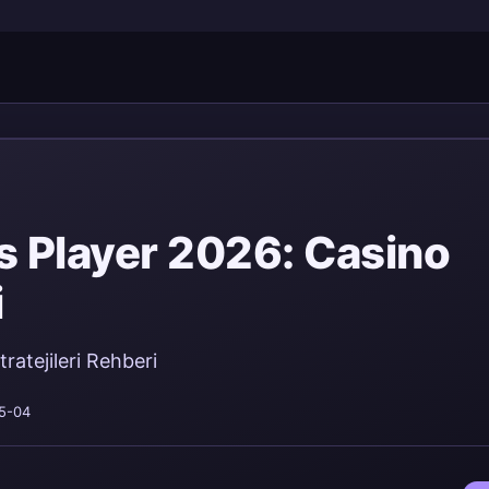
s Player 2026: Casino
i
ratejileri Rehberi
05-04