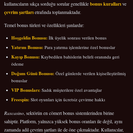
bonus kuralları
kullanıcıların sıkça sorduğu sorular genellikle
ve
çevrim şartları
etrafında toplanmaktadır.
Temel bonus türleri ve özellikleri şunlardır:
Hoşgeldin Bonusu:
İlk üyelik sonrası verilen bonus
Yatırım Bonusu:
Para yatırma işlemlerine özel bonuslar
Kayıp Bonusu:
Kaybedilen bahislerin belirli oranında geri
ödeme
Doğum Günü Bonusu:
Özel günlerde verilen kişiselleştirilmiş
bonuslar
VIP Bonusları:
Sadık müşterilere özel avantajlar
Freespin:
Slot oyunları için ücretsiz çevirme hakkı
Raxcasino
, sektörün en cömert bonus sistemlerinden birine
sahiptir. Platform, yalnızca yüksek bonus oranları ile değil, aynı
zamanda adil çevrim şartları ile de öne çıkmaktadır. Kullanıcılar,