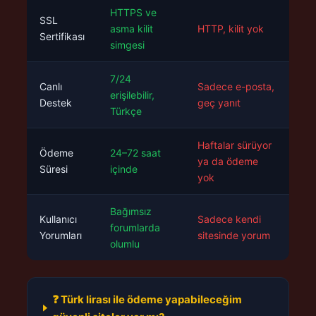
HTTPS ve
SSL
asma kilit
HTTP, kilit yok
Sertifikası
simgesi
7/24
Canlı
Sadece e-posta,
erişilebilir,
Destek
geç yanıt
Türkçe
Haftalar sürüyor
Ödeme
24–72 saat
ya da ödeme
Süresi
içinde
yok
Bağımsız
Kullanıcı
Sadece kendi
forumlarda
Yorumları
sitesinde yorum
olumlu
❓ Türk lirası ile ödeme yapabileceğim