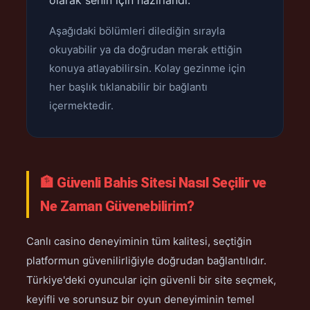
Aşağıdaki bölümleri dilediğin sırayla
okuyabilir ya da doğrudan merak ettiğin
konuya atlayabilirsin. Kolay gezinme için
her başlık tıklanabilir bir bağlantı
içermektedir.
🏦 Güvenli Bahis Sitesi Nasıl Seçilir ve
Ne Zaman Güvenebilirim?
Canlı casino deneyiminin tüm kalitesi, seçtiğin
platformun güvenilirliğiyle doğrudan bağlantılıdır.
Türkiye'deki oyuncular için güvenli bir site seçmek,
keyifli ve sorunsuz bir oyun deneyiminin temel