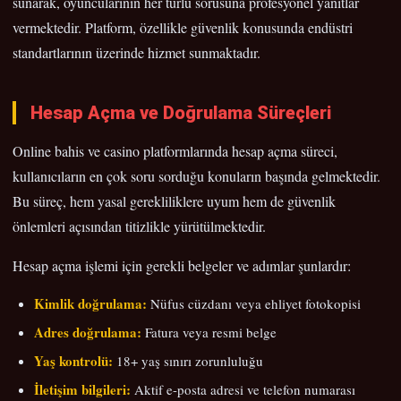
sunarak, oyuncularının her türlü sorusuna profesyonel yanıtlar
vermektedir. Platform, özellikle güvenlik konusunda endüstri
standartlarının üzerinde hizmet sunmaktadır.
Hesap Açma ve Doğrulama Süreçleri
Online bahis ve casino platformlarında hesap açma süreci,
kullanıcıların en çok soru sorduğu konuların başında gelmektedir.
Bu süreç, hem yasal gerekliliklere uyum hem de güvenlik
önlemleri açısından titizlikle yürütülmektedir.
Hesap açma işlemi için gerekli belgeler ve adımlar şunlardır:
Kimlik doğrulama:
Nüfus cüzdanı veya ehliyet fotokopisi
Adres doğrulama:
Fatura veya resmi belge
Yaş kontrolü:
18+ yaş sınırı zorunluluğu
İletişim bilgileri:
Aktif e-posta adresi ve telefon numarası