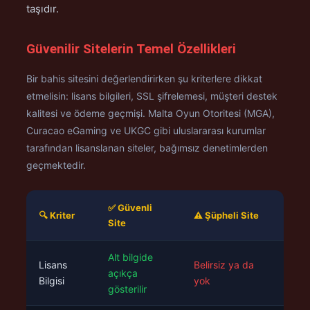
taşıdır.
Güvenilir Sitelerin Temel Özellikleri
Bir bahis sitesini değerlendirirken şu kriterlere dikkat
etmelisin: lisans bilgileri, SSL şifrelemesi, müşteri destek
kalitesi ve ödeme geçmişi. Malta Oyun Otoritesi (MGA),
Curacao eGaming ve UKGC gibi uluslararası kurumlar
tarafından lisanslanan siteler, bağımsız denetimlerden
geçmektedir.
✅ Güvenli
🔍 Kriter
⚠️ Şüpheli Site
Site
Alt bilgide
Lisans
Belirsiz ya da
açıkça
Bilgisi
yok
gösterilir