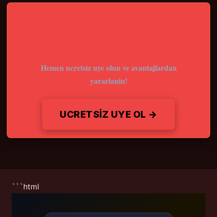
Hemen Bahis Yapmaya
Basla
Hemen ucretsiz uye olun ve avantajlardan
yararlanin!
UCRETSIZ UYE OL →
```html