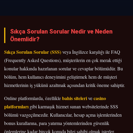
Sıkça Sorulan Sorular Nedir ve Neden
Önemlidir?
Sıkça Sorulan Sorular (SSS)
veya İngilizce karşılığı ile FAQ
(Frequently Asked Questions), müşterilerin en çok merak ettiği
konular hakkında hazırlanan sorular ve cevaplar bölümüdür. Bu
bölüm, hem kullanıcı deneyimini geliştirmek hem de müşteri
hizmetlerinin iş yükünü azaltmak açısından kritik öneme sahiptir.
bahis siteleri
casino
Online platformlarda, özellikle
ve
platformları
gibi karmaşık hizmet sunan websitelerinde SSS
bölümü vazgeçilmezdir. Kullanıcılar, hesap açma işlemlerinden
bonus kurallarına, para yatırma yöntemlerinden güvenlik
önlemlerine kadar birçok konuda bilgi sahibi olmak isterler.