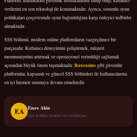
Platform, uluslararası güvenlik sertifikalarına sahip olup, kullanıcı
verilerini en son teknoloji ile korumaktadır. Ayrıca, sorumlu oyun
politikaları çerçevesinde oyun bağımlılığına karşı önleyici tedbirler
almaktadır.
SSS bölümü, modern online platformların vazgeçilmez bir
parçasıdır. Kullanıcı deneyimini geliştirmek, müşteri
memnuniyetini artırmak ve operasyonel verimliliği sağlamak
Raxcasino
açısından büyük önem taşımaktadır.
gibi güvenilir
platformlar, kapsamlı ve güncel SSS bölümleri ile kullanıcılarına
en iyi hizmeti sunmaya devam etmektedir.
Emre Akin
EA
Spor & Bahis Analisti | 10+ yil deneyim