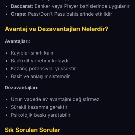
Baccarat:
Banker veya Player bahislerinde uygulanır
Craps:
Pass/Don't Pass bahislerinde etkilidir
Avantaj ve Dezavantajları Nelerdir?
Avantajları:
Kayıplar sınırlı kalır
Bankroll yönetimi kolaydır
Kazanç potansiyeli yüksektir
Basit ve anlaşılır sistemdir
Dezavantajları:
Uzun vadede ev avantajını değiştirmez
Sürekli kazanma gerektir
Psikolojik baskı yaratabilir
Sık Sorulan Sorular