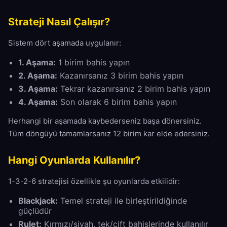
Strateji Nasıl Çalışır?
Sistem dört aşamada uygulanır:
1. Aşama:
1 birim bahis yapın
2. Aşama:
Kazanırsanız 3 birim bahis yapın
3. Aşama:
Tekrar kazanırsanız 2 birim bahis yapın
4. Aşama:
Son olarak 6 birim bahis yapın
Herhangi bir aşamada kaybederseniz başa dönersiniz.
Tüm döngüyü tamamlarsanız 12 birim kar elde edersiniz.
Hangi Oyunlarda Kullanılır?
1-3-2-6 stratejisi özellikle şu oyunlarda etkilidir:
Blackjack:
Temel strateji ile birleştirildiğinde
güçlüdür
Rulet:
Kırmızı/siyah, tek/çift bahislerinde kullanılır